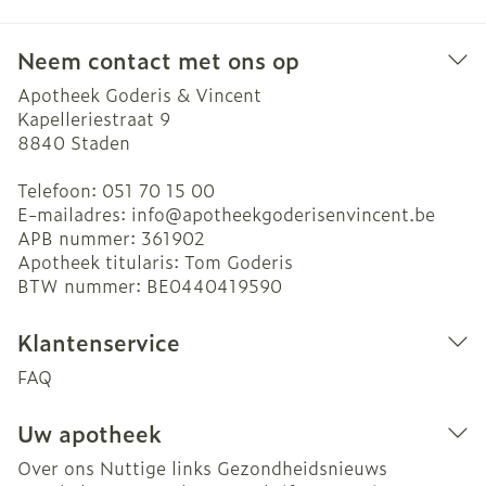
Neem contact met ons op
Apotheek Goderis & Vincent
Kapelleriestraat 9
8840
Staden
Telefoon:
051 70 15 00
E-mailadres:
info@
apotheekgoderisenvincent.be
APB nummer:
361902
Apotheek titularis:
Tom Goderis
BTW nummer:
BE0440419590
Klantenservice
FAQ
Uw apotheek
Over ons
Nuttige links
Gezondheidsnieuws