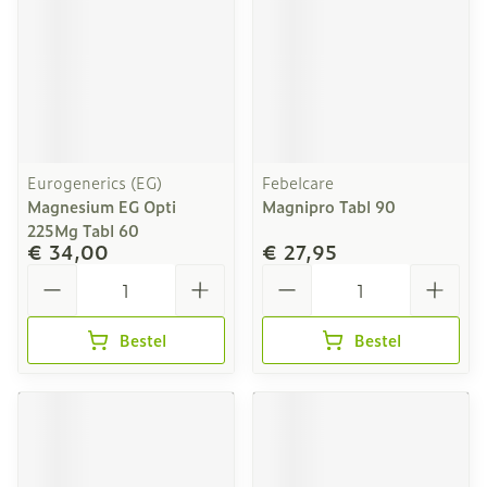
Eurogenerics (EG)
Febelcare
Magnesium EG Opti
Magnipro Tabl 90
225Mg Tabl 60
€ 34,00
€ 27,95
Aantal
Aantal
Bestel
Bestel