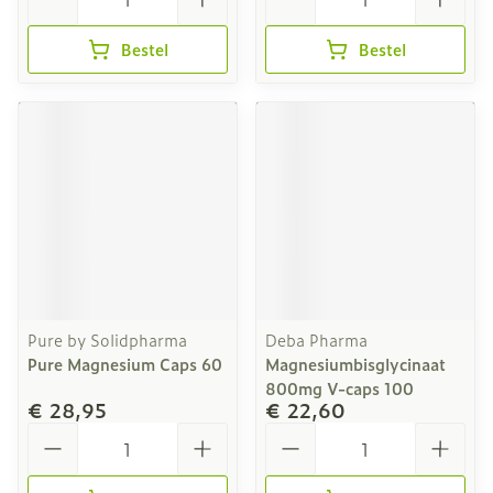
Bestel
Bestel
Pure by Solidpharma
Deba Pharma
Pure Magnesium Caps 60
Magnesiumbisglycinaat
800mg V-caps 100
€ 28,95
€ 22,60
Aantal
Aantal