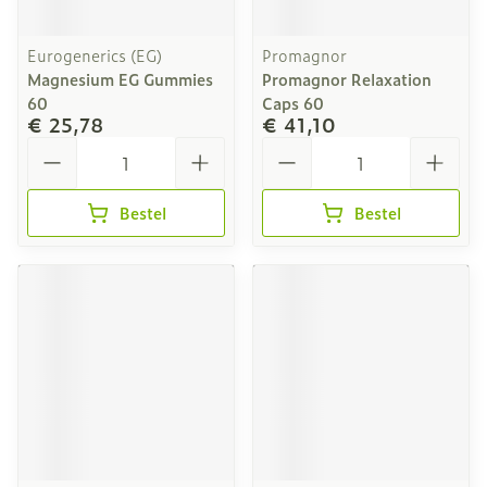
Eurogenerics (EG)
Promagnor
Magnesium EG Gummies
Promagnor Relaxation
60
Caps 60
€ 25,78
€ 41,10
Aantal
Aantal
Bestel
Bestel