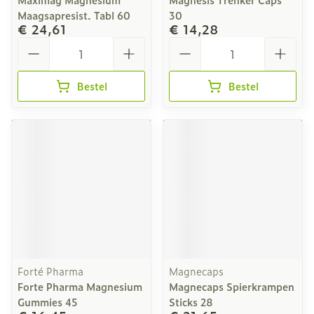
Maagsapresist. Tabl 60
30
€ 24,61
€ 14,28
Aantal
Aantal
Bestel
Bestel
Forté Pharma
Magnecaps
Forte Pharma Magnesium
Magnecaps Spierkrampen
Gummies 45
Sticks 28