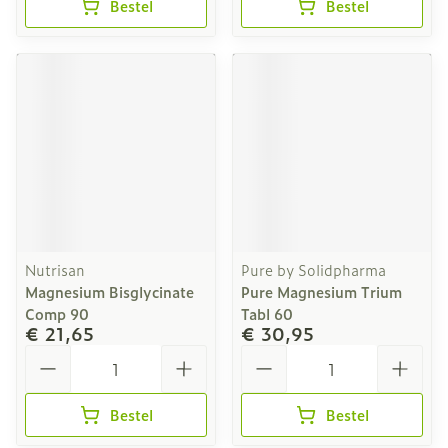
Bestel
Bestel
Nutrisan
Pure by Solidpharma
Magnesium Bisglycinate
Pure Magnesium Trium
Comp 90
Tabl 60
€ 21,65
€ 30,95
Aantal
Aantal
Bestel
Bestel