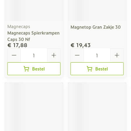
Magnecaps
Magnetop Gran Zakje 30
Magnecaps Spierkrampen
Caps 30 Nf
€ 17,88
€ 19,43
Aantal
Aantal
Bestel
Bestel