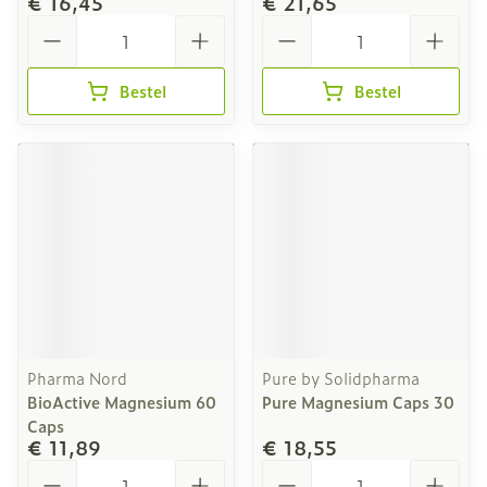
€ 16,45
€ 21,65
Aantal
Aantal
Bestel
Bestel
Pharma Nord
Pure by Solidpharma
BioActive Magnesium 60
Pure Magnesium Caps 30
Caps
€ 11,89
€ 18,55
Aantal
Aantal