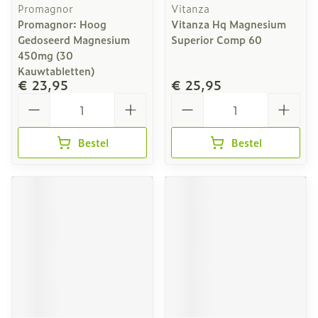
Promagnor
Vitanza
Promagnor: Hoog
Vitanza Hq Magnesium
Gedoseerd Magnesium
Superior Comp 60
450mg (30
Kauwtabletten)
€ 23,95
€ 25,95
Aantal
Aantal
Bestel
Bestel