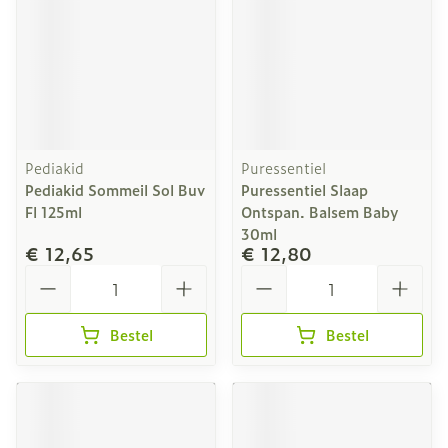
Pediakid
Puressentiel
Pediakid Sommeil Sol Buv
Puressentiel Slaap
Fl 125ml
Ontspan. Balsem Baby
30ml
€ 12,65
€ 12,80
Aantal
Aantal
Bestel
Bestel