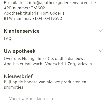
E-mailadres:
info@
apotheekgoderisenvincent.be
APB nummer:
361902
Apotheek titularis:
Tom Goderis
BTW nummer:
BE0440419590
Klantenservice
FAQ
Uw apotheek
Over ons
Nuttige links
Gezondheidsnieuws
Apotheker van wacht
Voorschrift
Zorgtarieven
Nieuwsbrief
Blijf op de hoogte van nieuwe producten en
promoties
E-mail adres