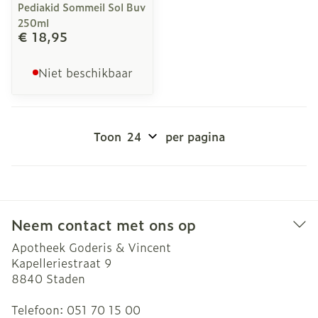
Pediakid Sommeil Sol Buv
250ml
€ 18,95
Niet beschikbaar
Toon
per pagina
Neem contact met ons op
Apotheek Goderis & Vincent
Kapelleriestraat 9
8840
Staden
Telefoon:
051 70 15 00