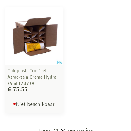
Coloplast, Comfeel
Atrac-tain Creme Hydra
75ml 12 4738
€ 75,55
Niet beschikbaar
Toon
per pagina