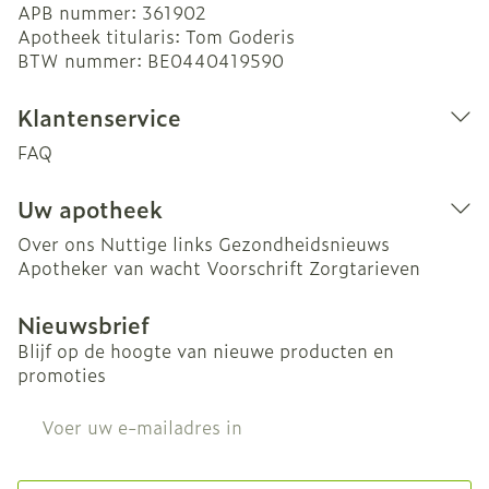
APB nummer:
361902
Apotheek titularis:
Tom Goderis
BTW nummer:
BE0440419590
Klantenservice
FAQ
Uw apotheek
Over ons
Nuttige links
Gezondheidsnieuws
Apotheker van wacht
Voorschrift
Zorgtarieven
Nieuwsbrief
Blijf op de hoogte van nieuwe producten en
promoties
E-mail adres