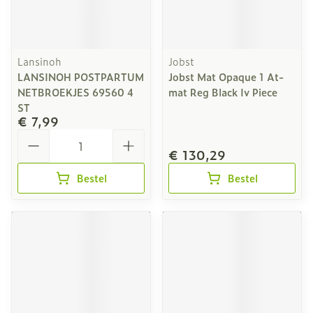
Lansinoh
Jobst
LANSINOH POSTPARTUM
Jobst Mat Opaque 1 At-
NETBROEKJES 69560 4
mat Reg Black Iv Piece
ST
€ 7,99
Aantal
€ 130,29
Bestel
Bestel