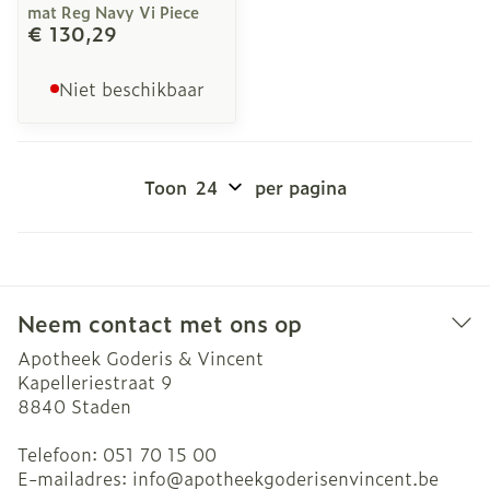
mat Reg Navy Vi Piece
€ 130,29
Niet beschikbaar
Toon
per pagina
Neem contact met ons op
Apotheek Goderis & Vincent
Kapelleriestraat 9
8840
Staden
Telefoon:
051 70 15 00
E-mailadres:
info@
apotheekgoderisenvincent.be