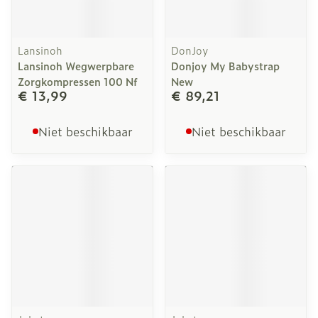
Lansinoh
DonJoy
Lansinoh Wegwerpbare
Donjoy My Babystrap
Zorgkompressen 100 Nf
New
€ 13,99
€ 89,21
Niet beschikbaar
Niet beschikbaar