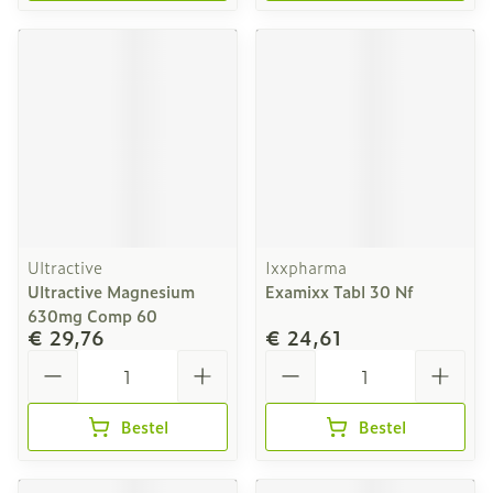
Ultractive
Ixxpharma
Ultractive Magnesium
Examixx Tabl 30 Nf
630mg Comp 60
€ 29,76
€ 24,61
Aantal
Aantal
Bestel
Bestel