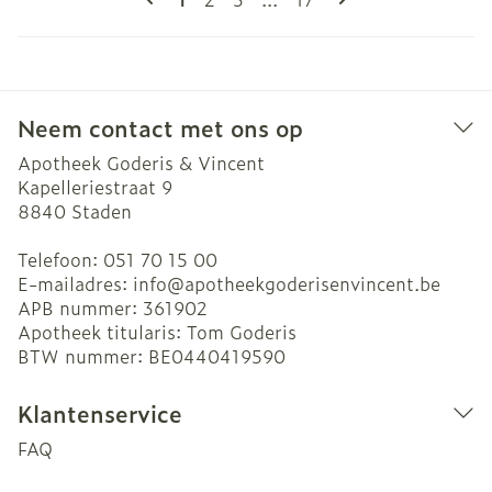
Neem contact met ons op
Apotheek Goderis & Vincent
Kapelleriestraat 9
8840
Staden
Telefoon:
051 70 15 00
E-mailadres:
info@
apotheekgoderisenvincent.be
APB nummer:
361902
Apotheek titularis:
Tom Goderis
BTW nummer:
BE0440419590
Klantenservice
FAQ