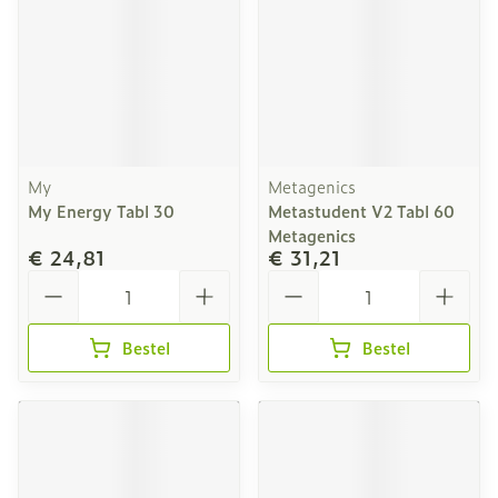
My
Metagenics
My Energy Tabl 30
Metastudent V2 Tabl 60
Metagenics
€ 24,81
€ 31,21
Aantal
Aantal
Bestel
Bestel