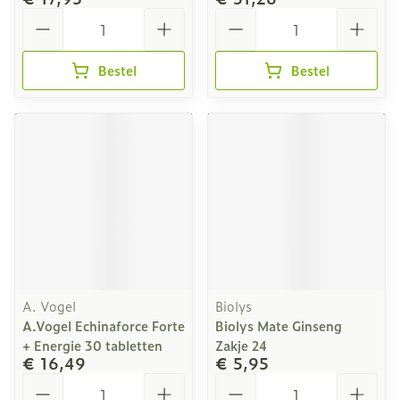
Aantal
Aantal
Bestel
Bestel
A. Vogel
Biolys
A.Vogel Echinaforce Forte
Biolys Mate Ginseng
+ Energie 30 tabletten
Zakje 24
€ 16,49
€ 5,95
Aantal
Aantal