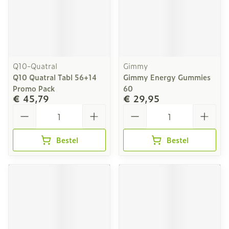
Q10-Quatral
Gimmy
Q10 Quatral Tabl 56+14
Gimmy Energy Gummies
Promo Pack
60
€ 45,79
€ 29,95
Aantal
Aantal
Bestel
Bestel