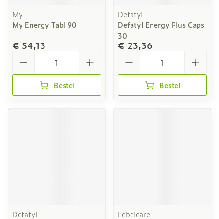
My
Defatyl
My Energy Tabl 90
Defatyl Energy Plus Caps
30
€ 54,13
€ 23,36
Aantal
Aantal
Bestel
Bestel
Defatyl
Febelcare