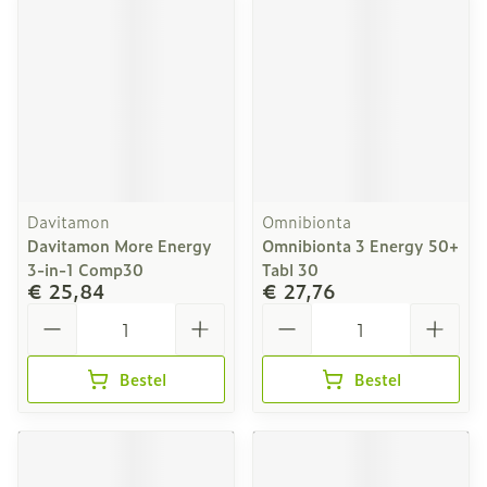
Davitamon
Omnibionta
Davitamon More Energy
Omnibionta 3 Energy 50+
3-in-1 Comp30
Tabl 30
€ 25,84
€ 27,76
Aantal
Aantal
Bestel
Bestel