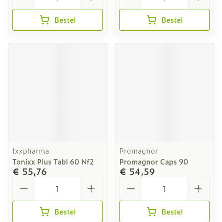
Bestel
Bestel
Ixxpharma
Promagnor
Tonixx Plus Tabl 60 Nf2
Promagnor Caps 90
€ 55,76
€ 54,59
Aantal
Aantal
Bestel
Bestel