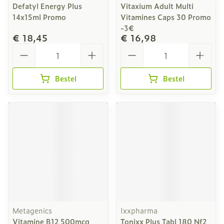
Defatyl Energy Plus
Vitaxium Adult Multi
14x15ml Promo
Vitamines Caps 30 Promo
-3€
€ 18,45
€ 16,98
Aantal
Aantal
Bestel
Bestel
Metagenics
Ixxpharma
Vitamine B12 500mcg
Tonixx Plus Tabl 180 Nf2