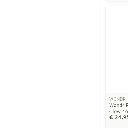
WONDR
Wondr F
Glow 4
€ 24,9