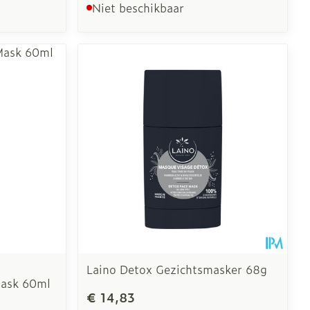
Niet beschikbaar
Laino Detox Gezichtsmasker 68g
Mask 60ml
€ 14,83