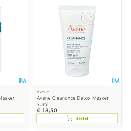
Avene
Masker
Avene Cleanance Detox Masker
50ml
€ 18,50
Bestel