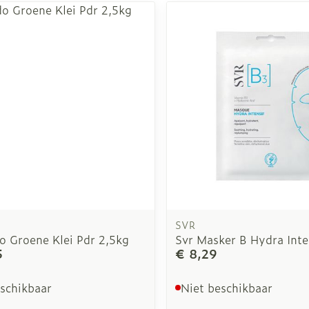
SVR
o Groene Klei Pdr 2,5kg
Svr Masker B Hydra Inte
5
€ 8,29
eschikbaar
Niet beschikbaar