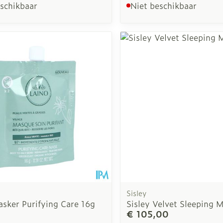
eschikbaar
Niet beschikbaar
Sisley
asker Purifying Care 16g
Sisley Velvet Sleeping 
€ 105,00