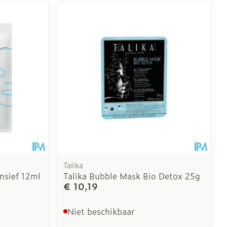
Talika
nsief 12ml
Talika Bubble Mask Bio Detox 25g
€ 10,19
Niet beschikbaar