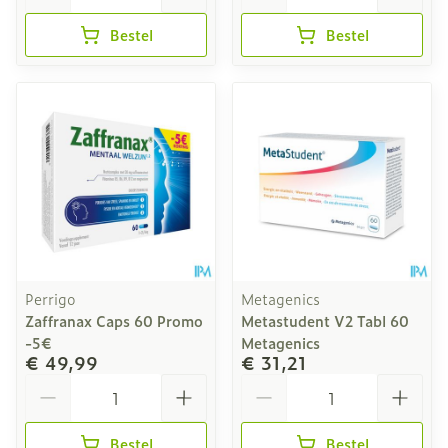
Bestel
Bestel
Perrigo
Metagenics
Zaffranax Caps 60 Promo
Metastudent V2 Tabl 60
-5€
Metagenics
€ 49,99
€ 31,21
Aantal
Aantal
Bestel
Bestel