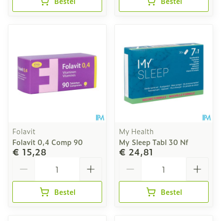
Bestel
Bestel
Folavit
My Health
Folavit 0,4 Comp 90
My Sleep Tabl 30 Nf
€ 15,28
€ 24,81
Aantal
Aantal
Bestel
Bestel