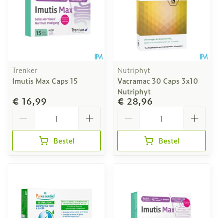
Trenker
Nutriphyt
Imutis Max Caps 15
Vacramac 30 Caps 3x10
Nutriphyt
€ 16,99
€ 28,96
Aantal
Aantal
Bestel
Bestel