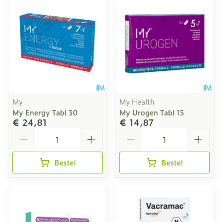
My
My Health
My Energy Tabl 30
My Urogen Tabl 15
€ 24,81
€ 14,87
Aantal
Aantal
Bestel
Bestel