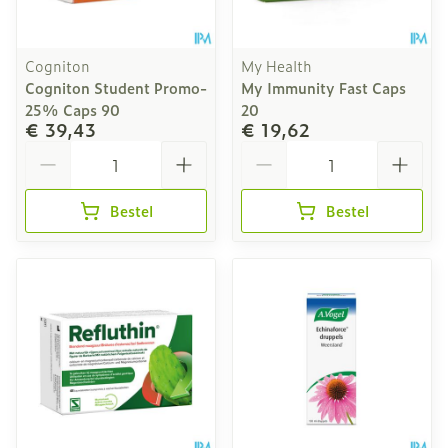
Cogniton
My Health
Cogniton Student Promo-
My Immunity Fast Caps
25% Caps 90
20
€ 39,43
€ 19,62
Aantal
Aantal
Bestel
Bestel