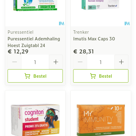
Puressentiel
Trenker
Puressentiel Ademhaling
Imutis Max Caps 30
Hoest Zuigtabl 24
€ 12,29
€ 28,31
Aantal
Aantal
Bestel
Bestel