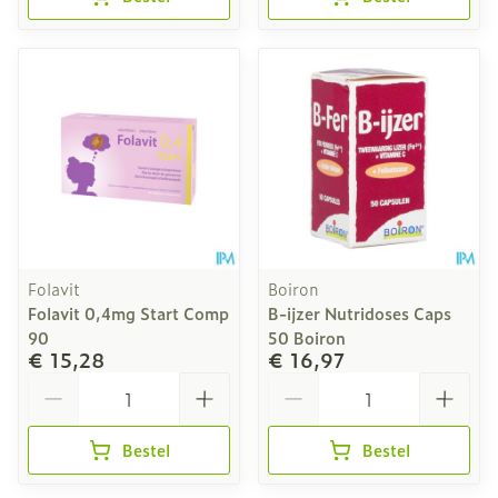
Folavit
Boiron
Folavit 0,4mg Start Comp
B-ijzer Nutridoses Caps
90
50 Boiron
€ 15,28
€ 16,97
Aantal
Aantal
Bestel
Bestel