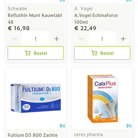
Schwabe
A. Vogel
Refluthin Munt Kauwtabl
A.Vogel Echinaforce
48
100ml
€ 16,98
€ 22,49
Aantal
Aantal
Bestel
Bestel
ceres pharma
Fultium D3 800 Zachte