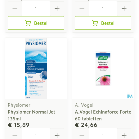
Aantal
Aantal
Bestel
Bestel
Physiomer
A. Vogel
Physiomer Normal Jet
A.Vogel Echinaforce Forte
135ml
60 tabletten
€ 15,89
€ 24,66
Aantal
Aantal