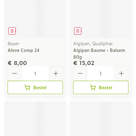
Geneesmiddel
Geneesmiddel
Bayer
Algipan, Qualiphar
Aleve Comp 24
Algipan Baume - Balsem
80g
€ 8,00
€ 15,02
Aantal
Aantal
Bestel
Bestel