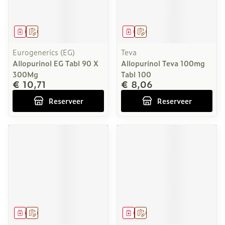
Geneesmiddel
Op voorschrift
Geneesmiddel
Op voorschrift
Eurogenerics (EG)
Teva
Allopurinol EG Tabl 90 X
Allopurinol Teva 100mg
300Mg
Tabl 100
€ 10,71
€ 8,06
Reserveer
Reserveer
Geneesmiddel
Op voorschrift
Geneesmiddel
Op voorschrift