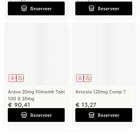
Reserveer
Reserveer
Geneesmiddel
Op voorschrift
Geneesmiddel
Op voorschrift
Arava 20mg Filmomh Tabl
Arcoxia 120mg Comp 7
100 X 20mg
€ 90,41
€ 13,27
Reserveer
Reserveer