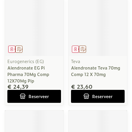
Geneesmiddel
Op voorschrift
Geneesmiddel
Op voorschrift
Eurogenerics (EG)
Teva
Alendronate EG Pi
Alendronate Teva 70mg
Pharma 70Mg Comp
Comp 12 X 70mg
12X70Mg Pip
€ 24,39
€ 23,60
Reserveer
Reserveer