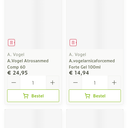
Geneesmiddel
Geneesmiddel
A. Vogel
A. Vogel
A.Vogel Atrosanmed
A.vogelarnicaforcemed
Comp 60
Forte Gel 100ml
€ 24,95
€ 14,94
Aantal
Aantal
Bestel
Bestel