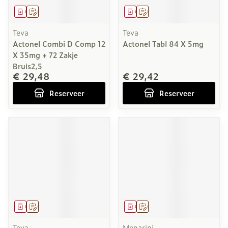
Geneesmiddel
Op voorschrift
Geneesmiddel
Op voorschrift
Teva
Teva
Actonel Combi D Comp 12
Actonel Tabl 84 X 5mg
X 35mg + 72 Zakje
Bruis2,5
€ 29,48
€ 29,42
Reserveer
Reserveer
Geneesmiddel
Op voorschrift
Geneesmiddel
Op voorschrift
Teva
Menarini