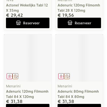
Actonel Wekelijks Tabl 12
Adenuric 120mg Filmomh
X 35mg
Tabl 28 X 120mg
€ 29,42
€ 19,56
Reserveer
Reserveer
Geneesmiddel
Op voorschrift
Geneesmiddel
Op voorschrift
Menarini
Menarini
Adenuric 120mg Filmomh
Adenuric 80mg Filmomh
Tabl 84 X 120mg
Tabl 84 X 80mg
€ 31,38
€ 31,38