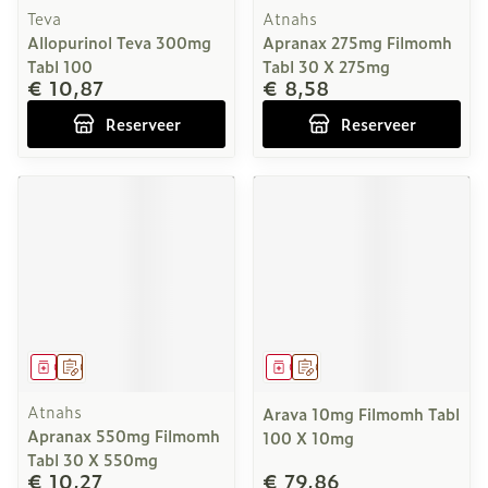
Teva
Atnahs
Allopurinol Teva 300mg
Apranax 275mg Filmomh
Tabl 100
Tabl 30 X 275mg
€ 10,87
€ 8,58
Reserveer
Reserveer
Geneesmiddel
Op voorschrift
Geneesmiddel
Op voorschrift
Atnahs
Arava 10mg Filmomh Tabl
Apranax 550mg Filmomh
100 X 10mg
Tabl 30 X 550mg
€ 10,27
€ 79,86