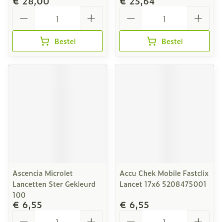
€ 28,00
€ 25,64
Aantal
Aantal
Bestel
Bestel
Ascencia Microlet
Accu Chek Mobile Fastclix
Lancetten Ster Gekleurd
Lancet 17x6 5208475001
100
€ 6,55
€ 6,55
Aantal
Aantal