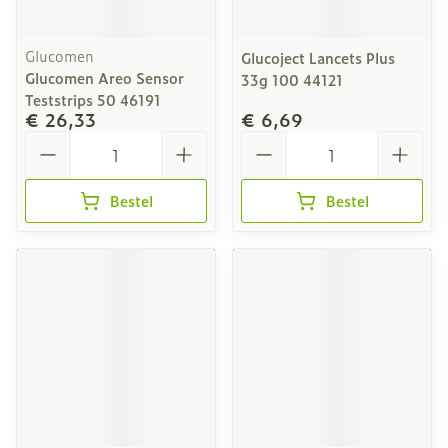
Glucomen
Glucoject Lancets Plus
Glucomen Areo Sensor
33g 100 44121
Teststrips 50 46191
€ 26,33
€ 6,69
Aantal
Aantal
Bestel
Bestel