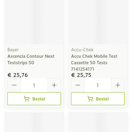
Bayer
Accu-Chek
Ascencia Contour Next
Accu Chek Mobile Test
Teststrips 50
Cassette 50 Tests
7141254171
€ 25,76
€ 25,75
Aantal
Aantal
Bestel
Bestel