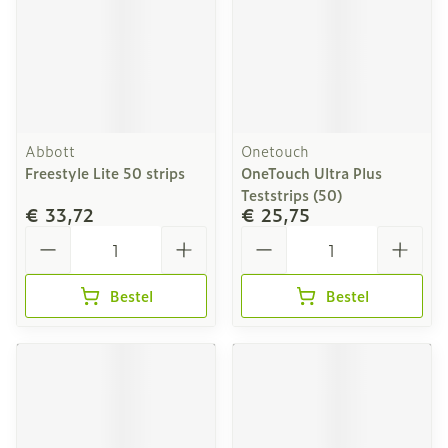
Abbott
Onetouch
Freestyle Lite 50 strips
OneTouch Ultra Plus
Teststrips (50)
€ 33,72
€ 25,75
Aantal
Aantal
Bestel
Bestel