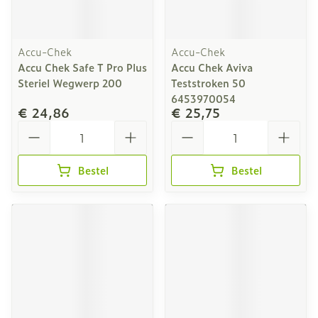
Accu-Chek
Accu-Chek
Accu Chek Safe T Pro Plus
Accu Chek Aviva
Steriel Wegwerp 200
Teststroken 50
6453970054
€ 24,86
€ 25,75
Aantal
Aantal
Bestel
Bestel