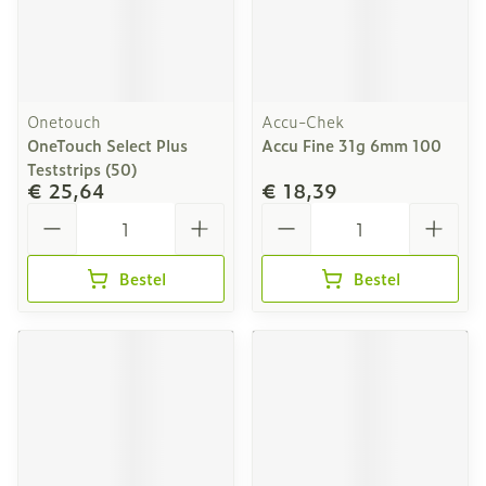
Onetouch
Accu-Chek
OneTouch Select Plus
Accu Fine 31g 6mm 100
Teststrips (50)
€ 25,64
€ 18,39
Aantal
Aantal
Bestel
Bestel