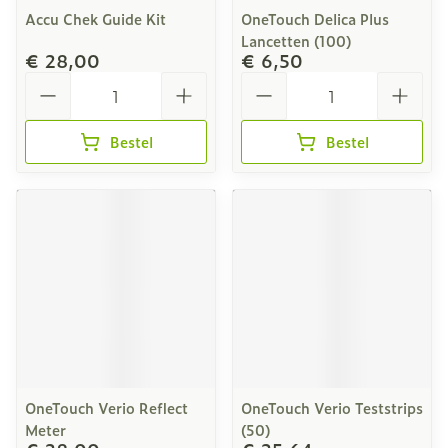
Accu Chek Guide Kit
OneTouch Delica Plus
Lancetten (100)
€ 28,00
€ 6,50
Aantal
Aantal
Bestel
Bestel
OneTouch Verio Reflect
OneTouch Verio Teststrips
Meter
(50)