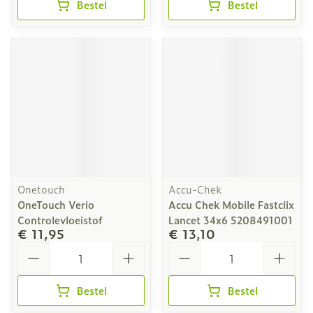
Bestel
Bestel
Onetouch
Accu-Chek
OneTouch Verio
Accu Chek Mobile Fastclix
Controlevloeistof
Lancet 34x6 5208491001
€ 11,95
€ 13,10
Aantal
Aantal
Bestel
Bestel