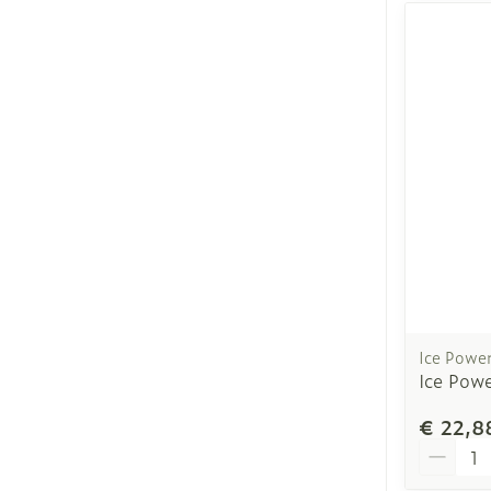
Ice Powe
Ice Pow
€ 22,8
Aantal