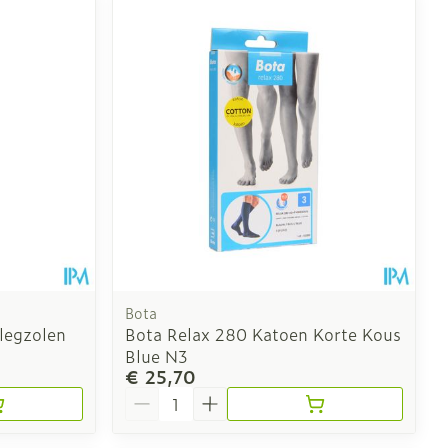
Bota
nlegzolen
Bota Relax 280 Katoen Korte Kous
Blue N3
€ 25,70
Aantal