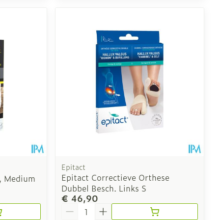
Epitact
Epitact Correctieve Orthese
, Medium
Dubbel Besch. Links S
€ 46,90
Aantal