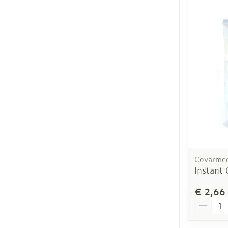
Covarme
Instant 
€ 2,66
Aantal