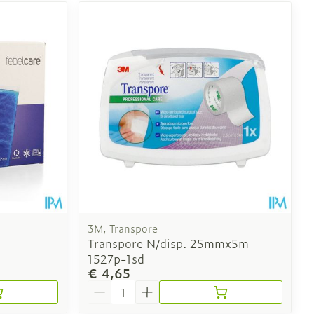
3M, Transpore
Transpore N/disp. 25mmx5m
1527p-1sd
€ 4,65
Aantal