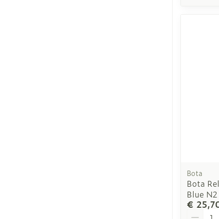
Bota
Bota Re
Blue N2
€ 25,7
Aantal