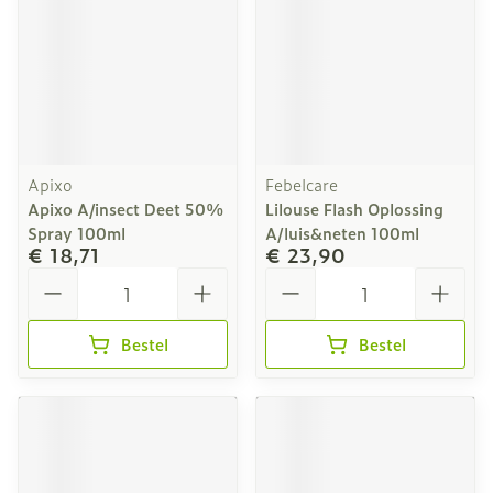
Apixo
Febelcare
Apixo A/insect Deet 50%
Lilouse Flash Oplossing
Spray 100ml
A/luis&neten 100ml
€ 18,71
€ 23,90
Aantal
Aantal
Bestel
Bestel