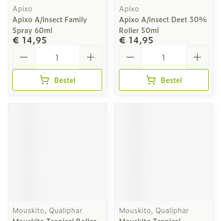
Apixo
Apixo
Apixo A/insect Family
Apixo A/insect Deet 30%
Spray 60ml
Roller 50ml
€ 14,95
€ 14,95
Aantal
Aantal
Bestel
Bestel
Mouskito, Qualiphar
Mouskito, Qualiphar
Mouskito Tropical Roller
Mouskito Tropical