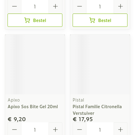
Aantal
Aantal
Bestel
Bestel
Apixo
Pistal
Apixo Sos Bite Gel 20ml
Pistal Familie Citronella
Verstuiver
€ 9,20
€ 17,95
Aantal
Aantal