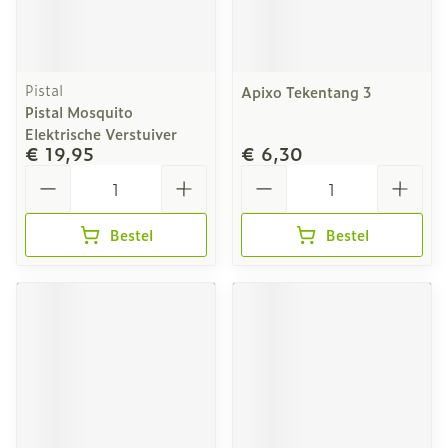
Pistal
Apixo Tekentang 3
Pistal Mosquito
Elektrische Verstuiver
€ 19,95
€ 6,30
Aantal
Aantal
Bestel
Bestel