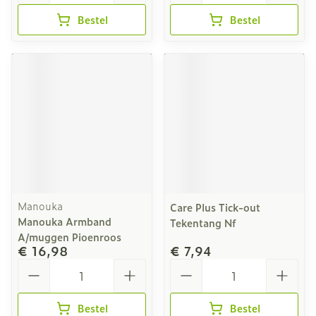
Bestel
Bestel
Manouka
Care Plus Tick-out
Manouka Armband
Tekentang Nf
A/muggen Pioenroos
€ 16,98
€ 7,94
Aantal
Aantal
Bestel
Bestel