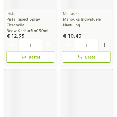
Pistal
Manouka
Pistal Insect Spray
Manouka Individuele
Citronella
Navulling
Bedw.&schurftm150ml
€ 12,95
€ 10,43
Aantal
Aantal
Bestel
Bestel