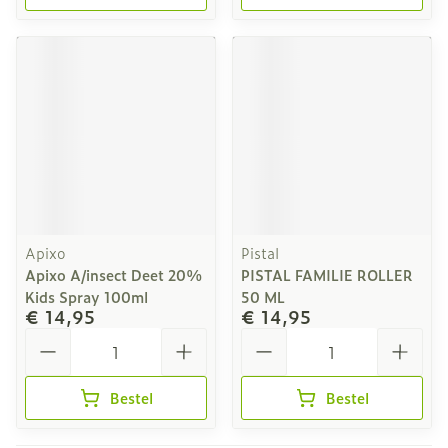
Apixo
Pistal
Apixo A/insect Deet 20%
PISTAL FAMILIE ROLLER
Kids Spray 100ml
50 ML
€ 14,95
€ 14,95
Aantal
Aantal
Bestel
Bestel