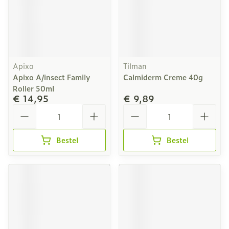
Apixo
Tilman
Apixo A/insect Family
Calmiderm Creme 40g
Roller 50ml
€ 14,95
€ 9,89
Aantal
Aantal
Bestel
Bestel