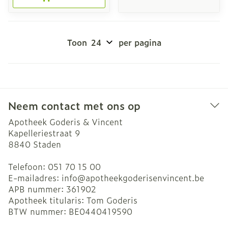
Toon
per pagina
Neem contact met ons op
Apotheek Goderis & Vincent
Kapelleriestraat 9
8840
Staden
Telefoon:
051 70 15 00
E-mailadres:
info@
apotheekgoderisenvincent.be
APB nummer:
361902
Apotheek titularis:
Tom Goderis
BTW nummer:
BE0440419590