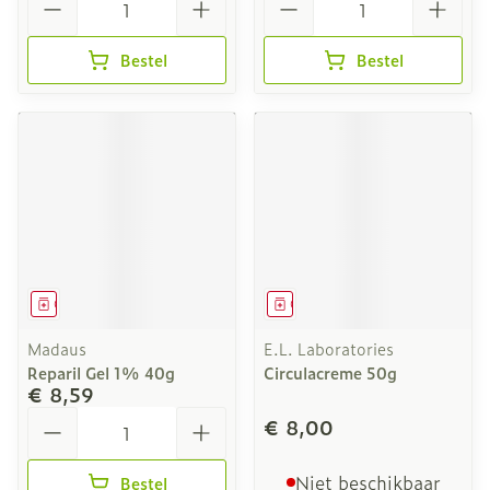
Bestel
Bestel
Geneesmiddel
Geneesmiddel
Madaus
E.L. Laboratories
Reparil Gel 1% 40g
Circulacreme 50g
€ 8,59
Aantal
€ 8,00
Niet beschikbaar
Bestel