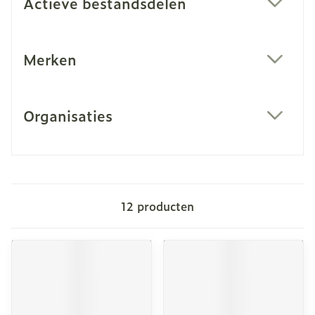
Actieve bestandsdelen
filter
Merken
filter
Organisaties
filter
12
producten