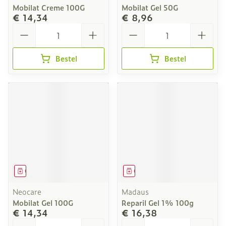
Mobilat Creme 100G
Mobilat Gel 50G
€ 14,34
€ 8,96
Aantal
Aantal
Bestel
Bestel
Geneesmiddel
Geneesmiddel
Neocare
Madaus
Mobilat Gel 100G
Reparil Gel 1% 100g
€ 14,34
€ 16,38
Aantal
Aantal