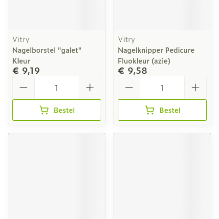
Vitry
Vitry
Nagelborstel "galet"
Nagelknipper Pedicure
Kleur
Fluokleur (azie)
€ 9,19
€ 9,58
Aantal
Aantal
Bestel
Bestel