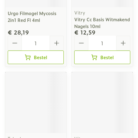
Vitry
Urgo Filmogel Mycosis
Vitry Cc Basis Witmakend
2in1 Red Fl 4ml
Nagels 10ml
€ 28,19
€ 12,59
Aantal
Aantal
Bestel
Bestel