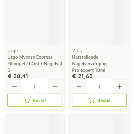
Urgo
Vitry
Urgo Mycose Express
Herstellende
Filmogel Fl 4ml + Nagelvijl
Nagelverzorging
5
Pro'expert 10ml
€ 28,41
€ 21,62
Aantal
Aantal
Bestel
Bestel