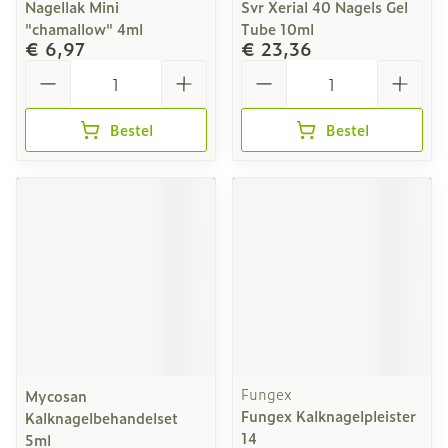
Nagellak Mini
Svr Xerial 40 Nagels Gel
"chamallow" 4ml
Tube 10ml
€ 6,97
€ 23,36
Aantal
Aantal
Bestel
Bestel
Fungex
Mycosan
Fungex Kalknagelpleister
Kalknagelbehandelset
14
5ml