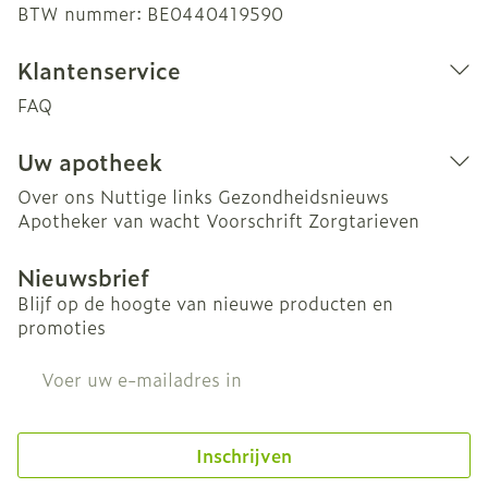
BTW nummer:
BE0440419590
Klantenservice
FAQ
Uw apotheek
Over ons
Nuttige links
Gezondheidsnieuws
Apotheker van wacht
Voorschrift
Zorgtarieven
Nieuwsbrief
Blijf op de hoogte van nieuwe producten en
promoties
E-mail adres
Inschrijven