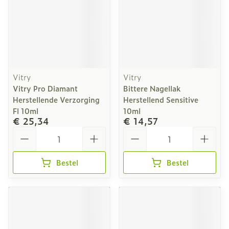
Vitry
Vitry
Vitry Pro Diamant
Bittere Nagellak
Herstellende Verzorging
Herstellend Sensitive
Fl 10ml
10ml
€ 25,34
€ 14,57
Aantal
Aantal
Bestel
Bestel