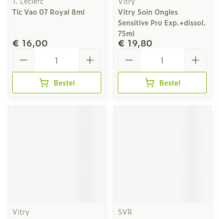
T. Leclerc
Vitry
Tlc Vao 07 Royal 8ml
Vitry Soin Ongles
Sensitive Pro Exp.+dissol.
75ml
€ 16,00
€ 19,80
Aantal
Aantal
Bestel
Bestel
Vitry
SVR