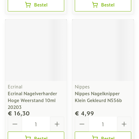
Bestel
Bestel
Ecrinal
Nippes
Ecrinal Nagelverharder
Nippes Nagelknipper
Hoge Weerstand 10ml
Klein Gekleurd N556b
20203
€ 16,30
€ 4,99
Aantal
Aantal
Bestel
Bestel