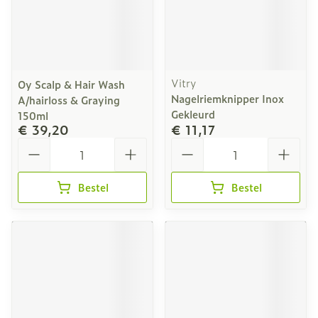
Vitry
Oy Scalp & Hair Wash
Nagelriemknipper Inox
A/hairloss & Graying
Gekleurd
150ml
€ 39,20
€ 11,17
Aantal
Aantal
Bestel
Bestel