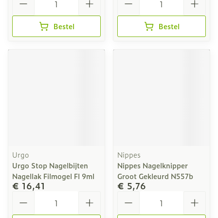
Bestel
Bestel
Urgo
Nippes
Urgo Stop Nagelbijten
Nippes Nagelknipper
Nagellak Filmogel Fl 9ml
Groot Gekleurd N557b
€ 16,41
€ 5,76
Aantal
Aantal