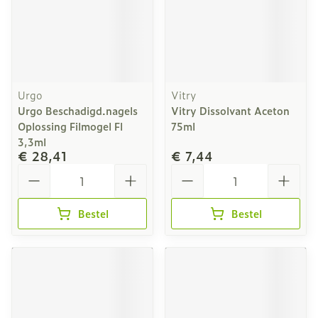
Urgo
Vitry
Urgo Beschadigd.nagels
Vitry Dissolvant Aceton
Oplossing Filmogel Fl
75ml
3,3ml
€ 28,41
€ 7,44
Aantal
Aantal
Bestel
Bestel