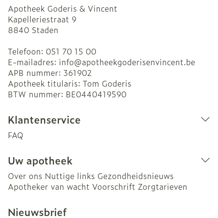
Apotheek Goderis & Vincent
Kapelleriestraat 9
8840
Staden
Telefoon:
051 70 15 00
E-mailadres:
info@
apotheekgoderisenvincent.be
APB nummer:
361902
Apotheek titularis:
Tom Goderis
BTW nummer:
BE0440419590
Klantenservice
FAQ
Uw apotheek
Over ons
Nuttige links
Gezondheidsnieuws
Apotheker van wacht
Voorschrift
Zorgtarieven
Nieuwsbrief