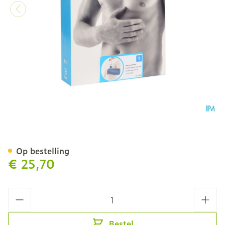
Bota Armsling N1
Op bestelling
€ 25,70
Aantal
Bestel