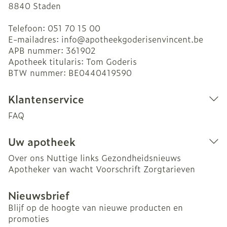
8840
Staden
Telefoon:
051 70 15 00
E-mailadres:
info@
apotheekgoderisenvincent.be
APB nummer:
361902
Apotheek titularis:
Tom Goderis
BTW nummer:
BE0440419590
Klantenservice
FAQ
Uw apotheek
Over ons
Nuttige links
Gezondheidsnieuws
Apotheker van wacht
Voorschrift
Zorgtarieven
Nieuwsbrief
Blijf op de hoogte van nieuwe producten en
promoties