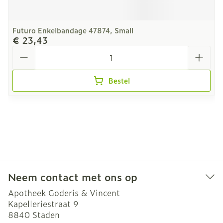
Futuro Enkelbandage 47874, Small
€ 23,43
Aantal
Bestel
Neem contact met ons op
Apotheek Goderis & Vincent
Kapelleriestraat 9
8840
Staden