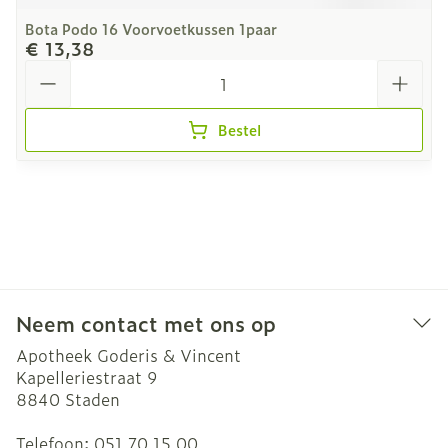
Bota Podo 16 Voorvoetkussen 1paar
€ 13,38
Aantal
Bestel
Neem contact met ons op
Apotheek Goderis & Vincent
Kapelleriestraat 9
8840
Staden
Telefoon:
051 70 15 00