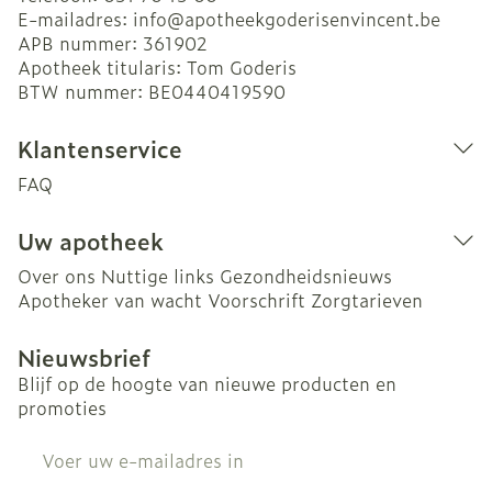
E-mailadres:
info@
apotheekgoderisenvincent.be
APB nummer:
361902
Apotheek titularis:
Tom Goderis
BTW nummer:
BE0440419590
Klantenservice
FAQ
Uw apotheek
Over ons
Nuttige links
Gezondheidsnieuws
Apotheker van wacht
Voorschrift
Zorgtarieven
Nieuwsbrief
Blijf op de hoogte van nieuwe producten en
promoties
E-mail adres