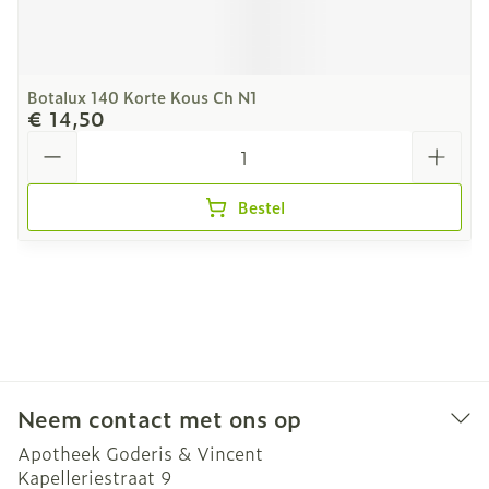
Botalux 140 Korte Kous Ch N1
€ 14,50
Aantal
Bestel
Neem contact met ons op
Apotheek Goderis & Vincent
Kapelleriestraat 9