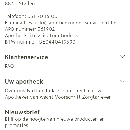
8840
Staden
Telefoon:
051 70 15 00
E-mailadres:
info@
apotheekgoderisenvincent.be
APB nummer:
361902
Apotheek titularis:
Tom Goderis
BTW nummer:
BE0440419590
Klantenservice
FAQ
Uw apotheek
Over ons
Nuttige links
Gezondheidsnieuws
Apotheker van wacht
Voorschrift
Zorgtarieven
Nieuwsbrief
Blijf op de hoogte van nieuwe producten en
promoties