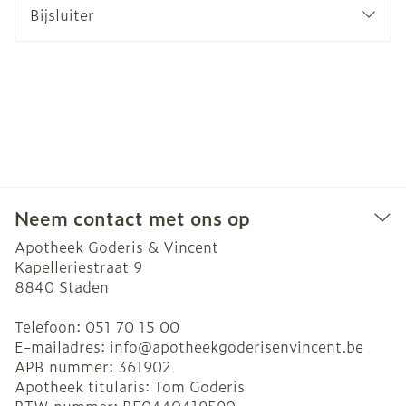
Bijsluiter
Neem contact met ons op
Apotheek Goderis & Vincent
Kapelleriestraat 9
8840
Staden
Telefoon:
051 70 15 00
E-mailadres:
info@
apotheekgoderisenvincent.be
APB nummer:
361902
Apotheek titularis:
Tom Goderis