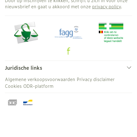
Door op inschrijven te klikken, schrijft u zich in voor onze
nieuwsbrief en gaat u akkoord met onze
privacy policy
.
Juridische links
Algemene verkoopsvoorwaarden
Privacy disclaimer
Cookies
ODR-platform