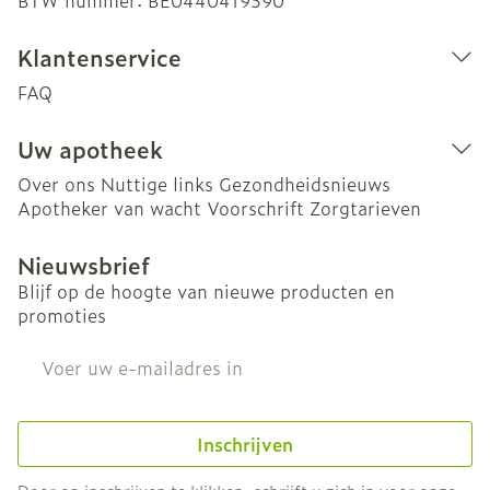
BTW nummer:
BE0440419590
Klantenservice
FAQ
Uw apotheek
Over ons
Nuttige links
Gezondheidsnieuws
Apotheker van wacht
Voorschrift
Zorgtarieven
Nieuwsbrief
Blijf op de hoogte van nieuwe producten en
promoties
E-mail adres
Inschrijven