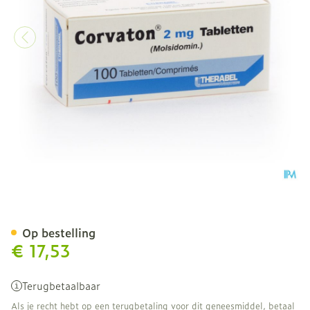
Corvaton Comp 100 X 2mg
Op bestelling
€ 17,53
Terugbetaalbaar
Als je recht hebt op een terugbetaling voor dit geneesmiddel, betaal