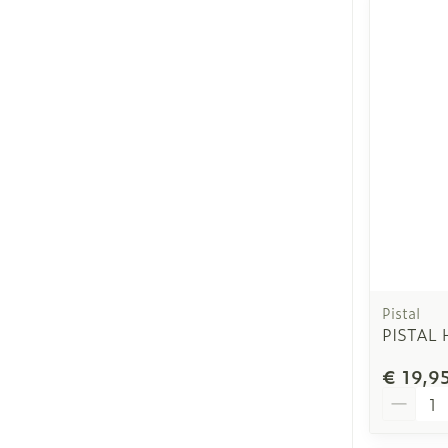
Pistal
PISTAL 
€ 19,9
Aantal