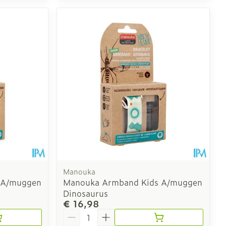
Manouka
 A/muggen
Manouka Armband Kids A/muggen
Dinosaurus
€ 16,98
Aantal