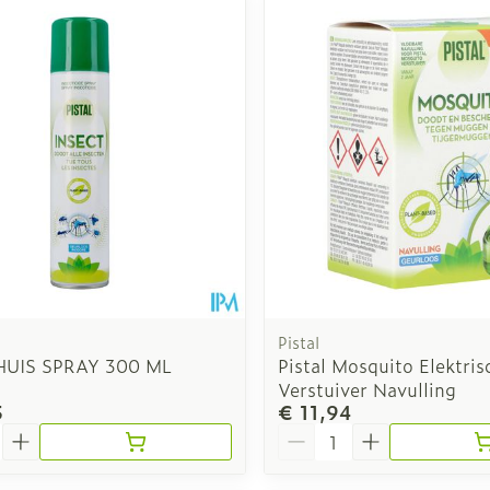
Pistal
HUIS SPRAY 300 ML
Pistal Mosquito Elektris
Verstuiver Navulling
5
€ 11,94
Aantal