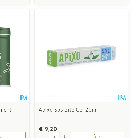
ement
Apixo Sos Bite Gel 20ml
€ 9,20
Aantal