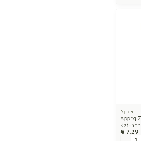
Appeg
Appeg Zu
Kat-ho
€ 7,29
Aantal