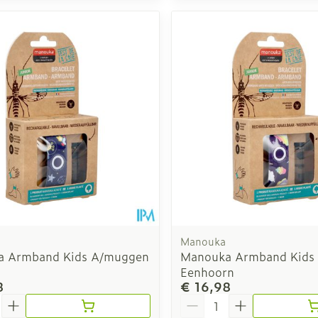
Manouka
a Armband Kids A/muggen
Manouka Armband Kids
Eenhoorn
8
€ 16,98
Aantal