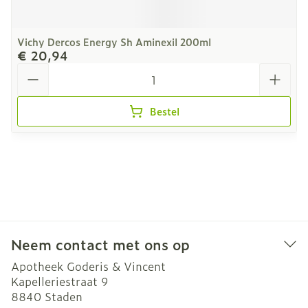
Vichy Dercos Energy Sh Aminexil 200ml
€ 20,94
Aantal
Bestel
Neem contact met ons op
Apotheek Goderis & Vincent
Kapelleriestraat 9
8840
Staden