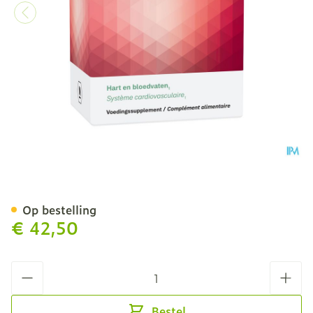
Oleotens 60 TAB 6x10 BLI
Op bestelling
€ 42,50
Aantal
Bestel