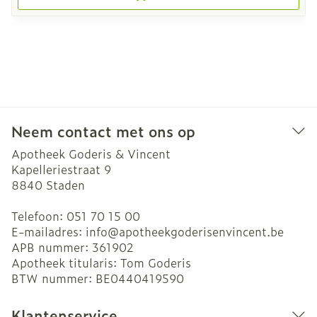
Neem contact met ons op
Apotheek Goderis & Vincent
Kapelleriestraat 9
8840
Staden
Telefoon:
051 70 15 00
E-mailadres:
info@
apotheekgoderisenvincent.be
APB nummer:
361902
Apotheek titularis:
Tom Goderis
BTW nummer:
BE0440419590
Klantenservice