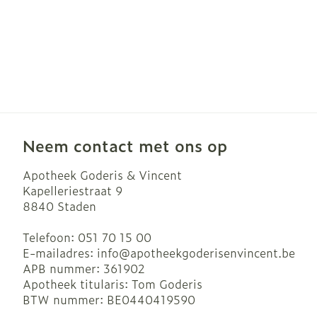
Neem contact met ons op
Apotheek Goderis & Vincent
Kapelleriestraat 9
8840
Staden
Telefoon:
051 70 15 00
E-mailadres:
info@
apotheekgoderisenvincent.be
APB nummer:
361902
Apotheek titularis:
Tom Goderis
BTW nummer:
BE0440419590