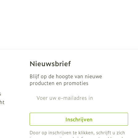
Nieuwsbrief
Blijf op de hoogte van nieuwe
producten en promoties
s
E-mail adres
ht
Inschrijven
Door op inschrijven te klikken, schrijft u zich