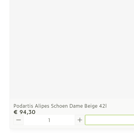
Podartis Alipes Schoen Dame Beige 42l
€ 94,30
Aantal