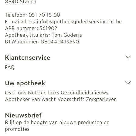
8840
Staden
Telefoon:
051 70 15 00
E-mailadres:
info@
apotheekgoderisenvincent.be
APB nummer:
361902
Apotheek titularis:
Tom Goderis
BTW nummer:
BE0440419590
Klantenservice
FAQ
Uw apotheek
Over ons
Nuttige links
Gezondheidsnieuws
Apotheker van wacht
Voorschrift
Zorgtarieven
Nieuwsbrief
Blijf op de hoogte van nieuwe producten en
promoties