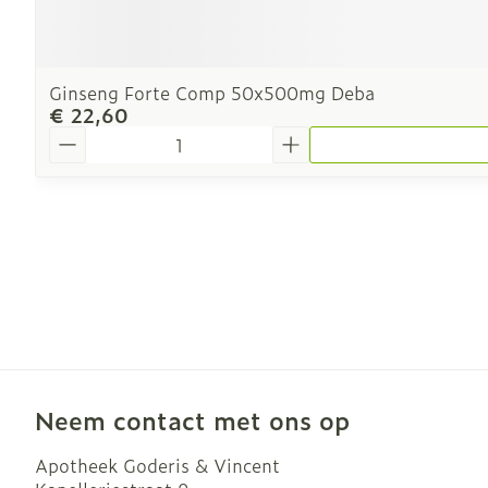
Ginseng Forte Comp 50x500mg Deba
€ 22,60
Aantal
Neem contact met ons op
Apotheek Goderis & Vincent