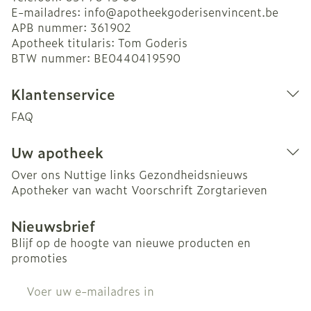
E-mailadres:
info@
apotheekgoderisenvincent.be
APB nummer:
361902
Apotheek titularis:
Tom Goderis
BTW nummer:
BE0440419590
Klantenservice
FAQ
Uw apotheek
Over ons
Nuttige links
Gezondheidsnieuws
Apotheker van wacht
Voorschrift
Zorgtarieven
Nieuwsbrief
Blijf op de hoogte van nieuwe producten en
promoties
E-mail adres