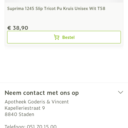
Suprima 1245 Slip Tricot Pu Kruis Unisex Wit T58
€ 38,90
Bestel
Neem contact met ons op
Apotheek Goderis & Vincent
Kapelleriestraat 9
8840
Staden
Telefoon:
051 70 15 00