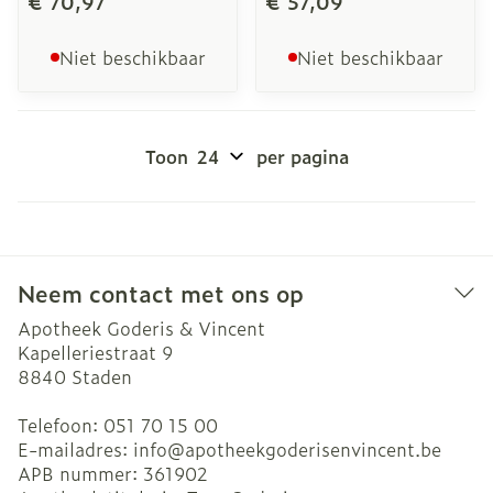
€ 70,97
€ 57,09
Niet beschikbaar
Niet beschikbaar
Toon
per pagina
Neem contact met ons op
Apotheek Goderis & Vincent
Kapelleriestraat 9
8840
Staden
Telefoon:
051 70 15 00
E-mailadres:
info@
apotheekgoderisenvincent.be
APB nummer:
361902