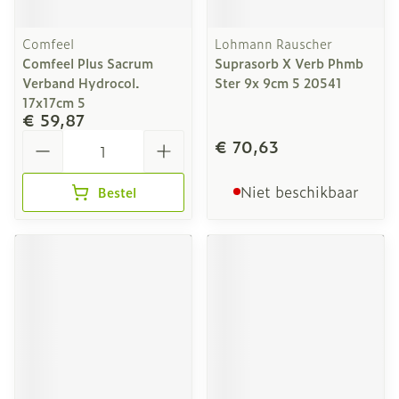
Comfeel
Lohmann Rauscher
Comfeel Plus Sacrum
Suprasorb X Verb Phmb
Verband Hydrocol.
Ster 9x 9cm 5 20541
17x17cm 5
€ 59,87
Aantal
€ 70,63
Niet beschikbaar
Bestel