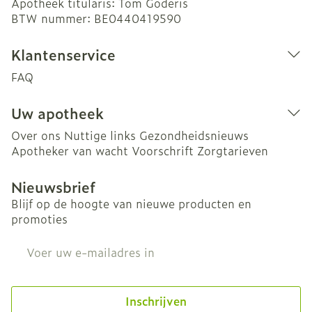
Apotheek titularis:
Tom Goderis
BTW nummer:
BE0440419590
Klantenservice
FAQ
Uw apotheek
Over ons
Nuttige links
Gezondheidsnieuws
Apotheker van wacht
Voorschrift
Zorgtarieven
Nieuwsbrief
Blijf op de hoogte van nieuwe producten en
promoties
E-mail adres
Inschrijven