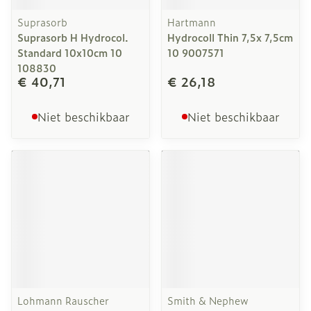
Suprasorb
Hartmann
Suprasorb H Hydrocol.
Hydrocoll Thin 7,5x 7,5cm
Standard 10x10cm 10
10 9007571
108830
€ 40,71
€ 26,18
Niet beschikbaar
Niet beschikbaar
Lohmann Rauscher
Smith & Nephew