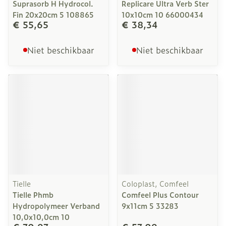
Suprasorb H Hydrocol.
Replicare Ultra Verb Ster
Fin 20x20cm 5 108865
10x10cm 10 66000434
€ 55,65
€ 38,34
Niet beschikbaar
Niet beschikbaar
Tielle
Coloplast, Comfeel
Tielle Phmb
Comfeel Plus Contour
Hydropolymeer Verband
9x11cm 5 33283
10,0x10,0cm 10