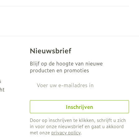
erende
Parfums en
geurproducten
Nieuwsbrief
Blijf op de hoogte van nieuwe
producten en promoties
s
E-mail adres
ht
Inschrijven
CBD
Door op inschrijven te klikken, schrijft u zich
in voor onze nieuwsbrief en gaat u akkoord
met onze
privacy policy
.