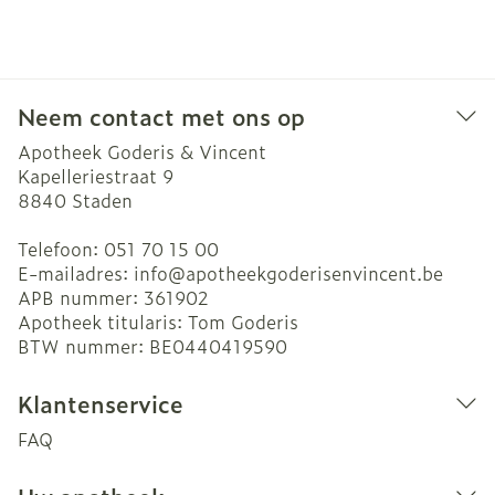
Neem contact met ons op
Apotheek Goderis & Vincent
Kapelleriestraat 9
8840
Staden
Telefoon:
051 70 15 00
E-mailadres:
info@
apotheekgoderisenvincent.be
APB nummer:
361902
Apotheek titularis:
Tom Goderis
BTW nummer:
BE0440419590
Klantenservice
FAQ