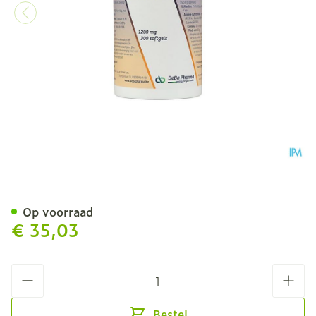
Lecithine Caps 300x1200
Op voorraad
€ 35,03
Aantal
Bestel