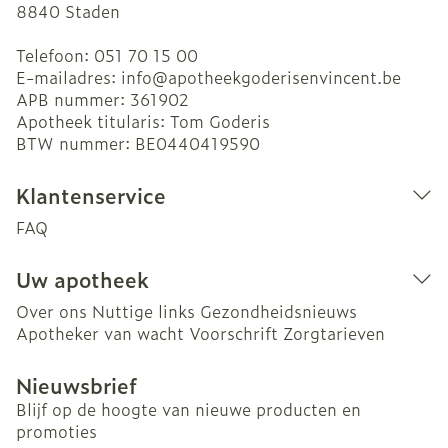
8840
Staden
Telefoon:
051 70 15 00
E-mailadres:
info@
apotheekgoderisenvincent.be
APB nummer:
361902
Apotheek titularis:
Tom Goderis
BTW nummer:
BE0440419590
Klantenservice
FAQ
Uw apotheek
Over ons
Nuttige links
Gezondheidsnieuws
Apotheker van wacht
Voorschrift
Zorgtarieven
Nieuwsbrief
Blijf op de hoogte van nieuwe producten en
promoties