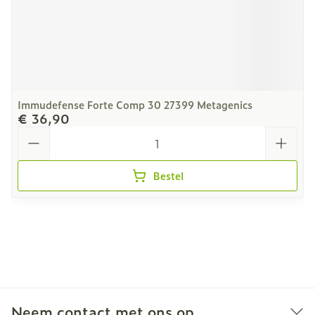
Immudefense Forte Comp 30 27399 Metagenics
€ 36,90
Aantal
Bestel
Neem contact met ons op