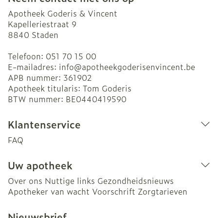
Apotheek Goderis & Vincent
Kapelleriestraat 9
8840
Staden
Telefoon:
051 70 15 00
E-mailadres:
info@
apotheekgoderisenvincent.be
APB nummer:
361902
Apotheek titularis:
Tom Goderis
BTW nummer:
BE0440419590
Klantenservice
FAQ
Uw apotheek
Over ons
Nuttige links
Gezondheidsnieuws
Apotheker van wacht
Voorschrift
Zorgtarieven
Nieuwsbrief