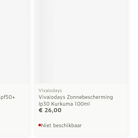
Vivaiodays
Spf50+
Vivaiodays Zonnebescherming
Ip30 Kurkuma 100ml
€ 26,00
Niet beschikbaar