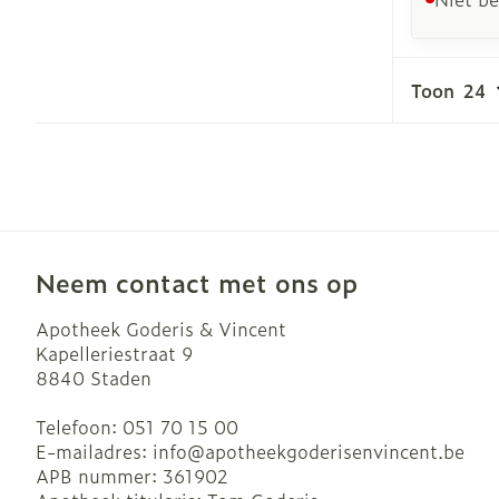
Toon
Neem contact met ons op
Apotheek Goderis & Vincent
Kapelleriestraat 9
8840
Staden
Telefoon:
051 70 15 00
E-mailadres:
info@
apotheekgoderisenvincent.be
APB nummer:
361902