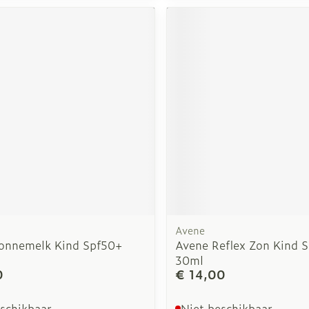
Avene
onnemelk Kind Spf50+
Avene Reflex Zon Kind 
30ml
0
€ 14,00
eschikbaar
Niet beschikbaar