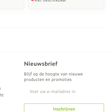
Nieuwsbrief
Blijf op de hoogte van nieuwe
producten en promoties
s
E-mail adres
ht
Inschrijven