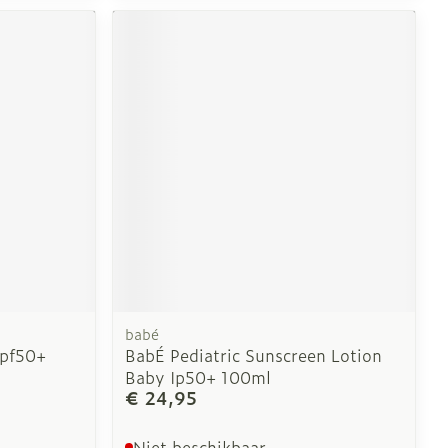
babé
Spf50+
BabÉ Pediatric Sunscreen Lotion
Baby Ip50+ 100ml
€ 24,95
Niet beschikbaar