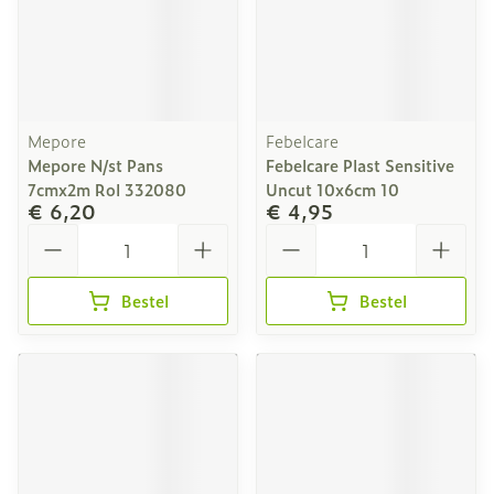
Mepore
Febelcare
Mepore N/st Pans
Febelcare Plast Sensitive
7cmx2m Rol 332080
Uncut 10x6cm 10
€ 6,20
€ 4,95
Aantal
Aantal
Bestel
Bestel