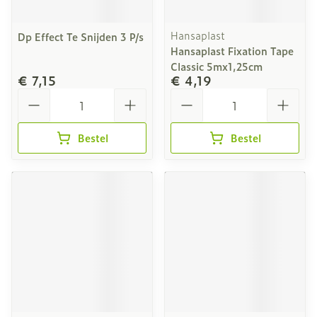
Hansaplast
Dp Effect Te Snijden 3 P/s
Hansaplast Fixation Tape
Classic 5mx1,25cm
€ 7,15
€ 4,19
Aantal
Aantal
Bestel
Bestel