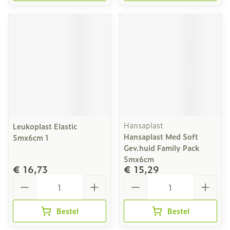
Hansaplast
Leukoplast Elastic
Hansaplast Med Soft
5mx6cm 1
Gev.huid Family Pack
5mx6cm
€ 16,73
€ 15,29
Aantal
Aantal
Bestel
Bestel