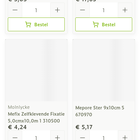
Aantal
Aantal
Bestel
Bestel
Molnlycke
Mepore Ster 9x10cm 5
Mefix Zelfklevende Fixatie
670970
5,0cmx10,0m 1 310500
€ 4,24
€ 5,17
Aantal
Aantal