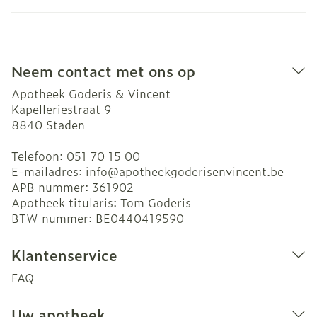
Neem contact met ons op
Apotheek Goderis & Vincent
Kapelleriestraat 9
8840
Staden
Telefoon:
051 70 15 00
E-mailadres:
info@
apotheekgoderisenvincent.be
APB nummer:
361902
Apotheek titularis:
Tom Goderis
BTW nummer:
BE0440419590
Klantenservice
FAQ
Uw apotheek