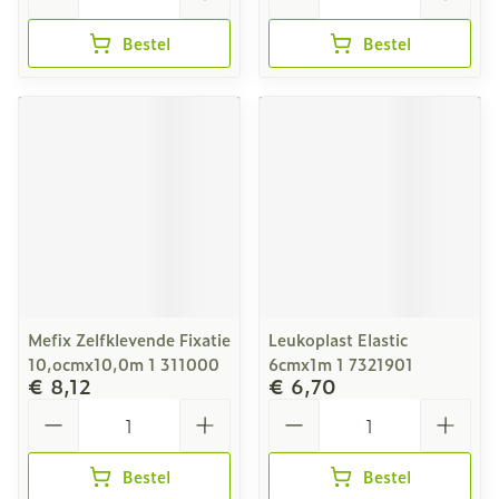
Bestel
Bestel
Mefix Zelfklevende Fixatie
Leukoplast Elastic
10,ocmx10,0m 1 311000
6cmx1m 1 7321901
€ 8,12
€ 6,70
Aantal
Aantal
Bestel
Bestel