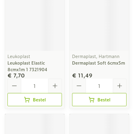
Leukoplast
Dermaplast, Hartmann
Leukoplast Elastic
Dermaplast Soft 6cmx5m
8cmx1m 1 7321904
€ 7,70
€ 11,49
Aantal
Aantal
Bestel
Bestel