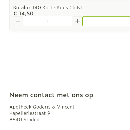
Botalux 140 Korte Kous Ch N1
€ 14,50
Aantal
Neem contact met ons op
Apotheek Goderis & Vincent
Kapelleriestraat 9
8840
Staden