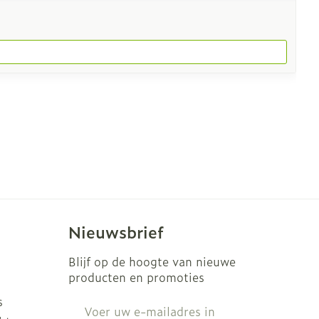
Nieuwsbrief
Blijf op de hoogte van nieuwe
producten en promoties
s
E-mail adres