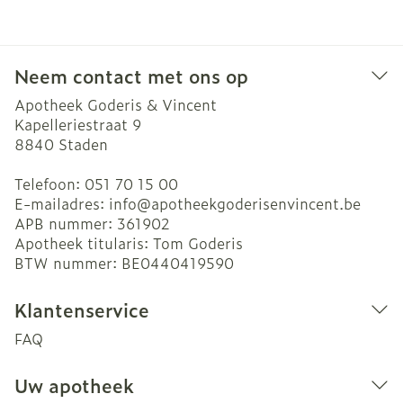
Neem contact met ons op
Apotheek Goderis & Vincent
Kapelleriestraat 9
8840
Staden
Telefoon:
051 70 15 00
E-mailadres:
info@
apotheekgoderisenvincent.be
APB nummer:
361902
Apotheek titularis:
Tom Goderis
BTW nummer:
BE0440419590
Klantenservice
FAQ
Uw apotheek