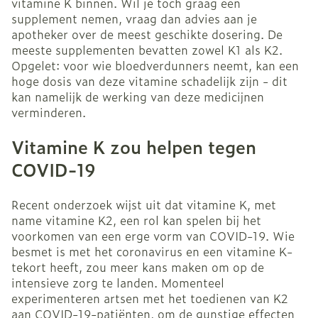
vitamine K binnen. Wil je toch graag een
supplement nemen, vraag dan advies aan je
apotheker over de meest geschikte dosering. De
meeste supplementen bevatten zowel K1 als K2.
Opgelet: voor wie bloedverdunners neemt, kan een
hoge dosis van deze vitamine schadelijk zijn - dit
kan namelijk de werking van deze medicijnen
verminderen.
Vitamine K zou helpen tegen
COVID-19
Recent onderzoek wijst uit dat vitamine K, met
name vitamine K2, een rol kan spelen bij het
voorkomen van een erge vorm van COVID-19. Wie
besmet is met het coronavirus en een vitamine K-
tekort heeft, zou meer kans maken om op de
intensieve zorg te landen. Momenteel
experimenteren artsen met het toedienen van K2
aan COVID-19-patiënten, om de gunstige effecten