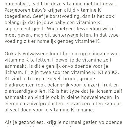
hun baby’s, is dit bij deze vitamine niet het geval.
Pasgeboren baby’s krijgen altijd vitamine K
toegediend. Geef je borstvoeding, dan is het ook
belangrijk dat je jouw baby een vitamine K-
supplement geeft. Wie meteen flesvoeding wil of
moet geven, mag dit achterwege laten. In dat type
voeding zit er namelijk genoeg vitamine K.
Ook als volwassene loont het om op je inname van
vitamine K te letten. Hoewel je de vitamine zelf
aanmaakt, is dit eigenlijk onvoldoende voor je
lichaam. Er zijn twee soorten vitamine K: K1 en K2.
K1 vind je terug in zuivel, brood, groene
bladgroenten (ook belangrijk voor je ijzer), fruit en
plantaardige oliën. K2 is het type dat je lichaam zelf
aanmaakt en vind je ook in kleine hoeveelheden in
eieren en zuivelproducten. Gevarieerd eten kan dus
al veel doen voor je vitamine K-inname.
Als je gezond eet, krijg je normaal gezien voldoende