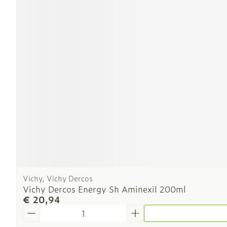
Vichy, Vichy Dercos
Vichy Dercos Energy Sh Aminexil 200ml
€ 20,94
Aantal