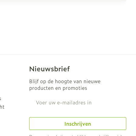
Nieuwsbrief
Blijf op de hoogte van nieuwe
producten en promoties
s
E-mail adres
ht
Inschrijven