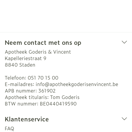
Neem contact met ons op
Apotheek Goderis & Vincent
Kapelleriestraat 9
8840
Staden
Telefoon:
051 70 15 00
E-mailadres:
info@
apotheekgoderisenvincent.be
APB nummer:
361902
Apotheek titularis:
Tom Goderis
BTW nummer:
BE0440419590
Klantenservice
FAQ