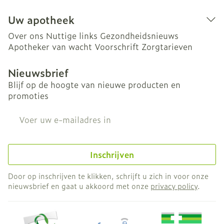
Uw apotheek
Over ons
Nuttige links
Gezondheidsnieuws
Apotheker van wacht
Voorschrift
Zorgtarieven
Nieuwsbrief
Blijf op de hoogte van nieuwe producten en
promoties
E-mail adres
Inschrijven
Door op inschrijven te klikken, schrijft u zich in voor onze
nieuwsbrief en gaat u akkoord met onze
privacy policy
.