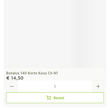
Botalux 140 Korte Kous Ch N1
€ 14,50
Aantal
Bestel