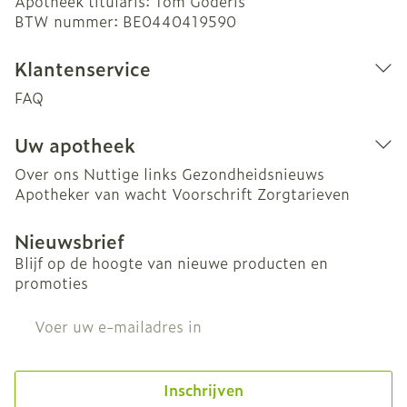
Apotheek titularis:
Tom Goderis
BTW nummer:
BE0440419590
Klantenservice
FAQ
Uw apotheek
Over ons
Nuttige links
Gezondheidsnieuws
Apotheker van wacht
Voorschrift
Zorgtarieven
Nieuwsbrief
Blijf op de hoogte van nieuwe producten en
promoties
E-mail adres
Inschrijven