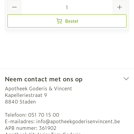
Aantal
Bestel
Neem contact met ons op
Apotheek Goderis & Vincent
Kapelleriestraat 9
8840
Staden
Telefoon:
051 70 15 00
E-mailadres:
info@
apotheekgoderisenvincent.be
APB nummer:
361902