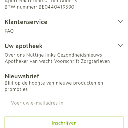
Apotheek titularis:
Tom Goderis
BTW nummer:
BE0440419590
Klantenservice
FAQ
Uw apotheek
Over ons
Nuttige links
Gezondheidsnieuws
Apotheker van wacht
Voorschrift
Zorgtarieven
Nieuwsbrief
Blijf op de hoogte van nieuwe producten en
promoties
E-mail adres
Inschrijven