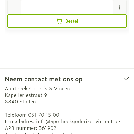
Aantal
Bestel
Neem contact met ons op
Apotheek Goderis & Vincent
Kapelleriestraat 9
8840
Staden
Telefoon:
051 70 15 00
E-mailadres:
info@
apotheekgoderisenvincent.be
APB nummer:
361902