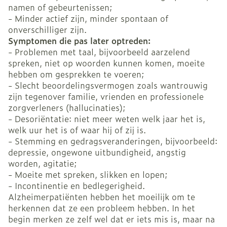
namen of gebeurtenissen;
- Minder actief zijn, minder spontaan of
onverschilliger zijn.
Symptomen die pas later optreden:
- Problemen met taal, bijvoorbeeld aarzelend
spreken, niet op woorden kunnen komen, moeite
hebben om gesprekken te voeren;
- Slecht beoordelingsvermogen zoals wantrouwig
zijn tegenover familie, vrienden en professionele
zorgverleners (hallucinaties);
- Desoriëntatie: niet meer weten welk jaar het is,
welk uur het is of waar hij of zij is.
- Stemming en gedragsveranderingen, bijvoorbeeld:
depressie, ongewone uitbundigheid, angstig
worden, agitatie;
- Moeite met spreken, slikken en lopen;
- Incontinentie en bedlegerigheid.
Alzheimerpatiënten hebben het moeilijk om te
herkennen dat ze een probleem hebben. In het
begin merken ze zelf wel dat er iets mis is, maar na