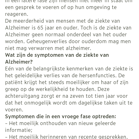
in een latere fase zijn mensen niet meer in staat om
een gesprek te voeren of op hun omgeving te
reageren.
De meerderheid van mensen met de ziekte van
Alzheimer is 65 jaar en ouder. Toch is de ziekte van
Alzheimer geen normaal onderdeel van het ouder
worden. Geheugenverlies door ouderdom mag men
niet mag verwarren met alzheimer.
Wat zijn de symptomen van de ziekte van
Alzheimer?
Eén van de belangrijkste kenmerken van de ziekte is
het geleidelijke verlies van de hersenfuncties. De
patiënt krijgt het steeds moeilijker om haar of zijn
greep op de werkelijkheid te houden. Deze
achteruitgang zorgt er na zeven tot tien jaar voor
dat het onmogelijk wordt om dagelijkse taken uit te
voeren.
Symptomen die in een vroege fase optreden:
- Het moeilijk onthouden van nieuw geleerde
informatie;
- Het moeilijk herinneren van recente gesprekken,