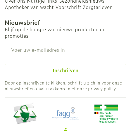
Over ons
Nuttige links
Gezondheidsnieuws
Apotheker van wacht
Voorschrift
Zorgtarieven
Nieuwsbrief
Blijf op de hoogte van nieuwe producten en
promoties
E-mail adres
Inschrijven
Door op inschrijven te klikken, schrijft u zich in voor onze
nieuwsbrief en gaat u akkoord met onze
privacy policy
.