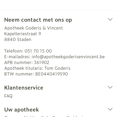
Neem contact met ons op
Apotheek Goderis & Vincent
Kapelleriestraat 9
8840
Staden
Telefoon:
051 70 15 00
E-mailadres:
info@
apotheekgoderisenvincent.be
APB nummer:
361902
Apotheek titularis:
Tom Goderis
BTW nummer:
BE0440419590
Klantenservice
FAQ
Uw apotheek