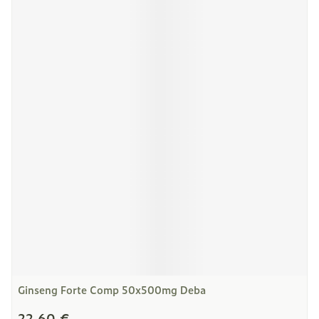
Ginseng Forte Comp 50x500mg Deba
22,60 €