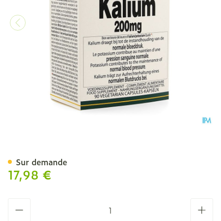
Altisa Kalium-potassium (
Sur demande
17,98 €
Quantité