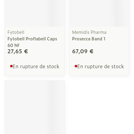
Fytobell
Memidis Pharma
Fytobell Proflabell Caps
Prosecca Band 1
60 Nf
27,65 €
67,09 €
En rupture de stock
En rupture de stock