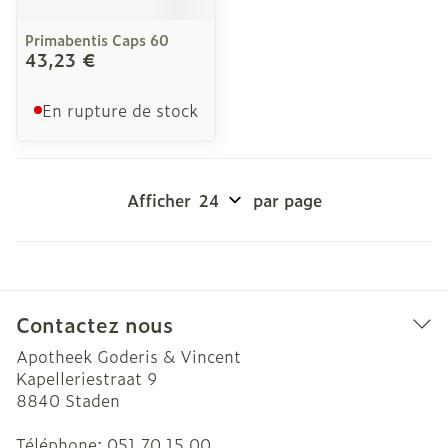
Primabentis Caps 60
43,23 €
En rupture de stock
Afficher
par page
Contactez nous
Apotheek Goderis & Vincent
Kapelleriestraat 9
8840
Staden
Téléphone:
051 70 15 00