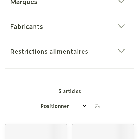
Marques
filter
Fabricants
filter
Restrictions alimentaires
filter
5
articles
Trier par: