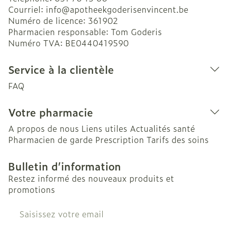
Courriel:
info@
apotheekgoderisenvincent.be
Numéro de licence:
361902
Pharmacien responsable:
Tom Goderis
Numéro TVA:
BE0440419590
Service à la clientèle
FAQ
Votre pharmacie
A propos de nous
Liens utiles
Actualités santé
Pharmacien de garde
Prescription
Tarifs des soins
Bulletin d’information
Restez informé des nouveaux produits et
promotions
Adresse mail