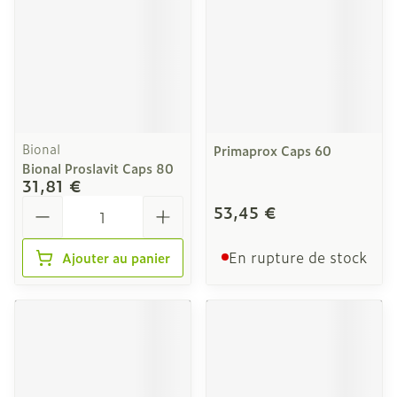
Bional
Primaprox Caps 60
Bional Proslavit Caps 80
31,81 €
Quantité
53,45 €
En rupture de stock
Ajouter au panier