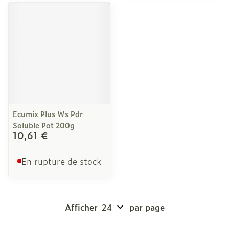
Ecumix Plus Ws Pdr
Soluble Pot 200g
10,61 €
En rupture de stock
Afficher
par page