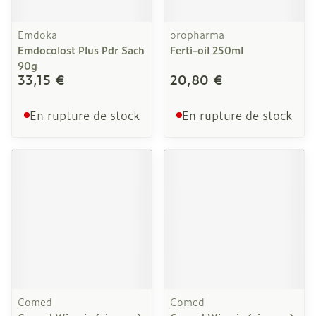
Emdoka
oropharma
Emdocolost Plus Pdr Sach
Ferti-oil 250ml
90g
33,15 €
20,80 €
En rupture de stock
En rupture de stock
Comed
Comed