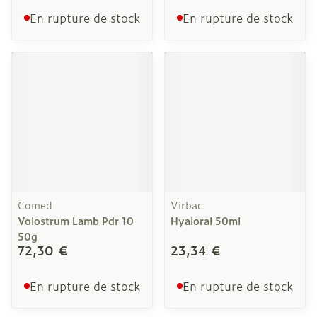
En rupture de stock
En rupture de stock
Comed
Virbac
Volostrum Lamb Pdr 10
Hyaloral 50ml
50g
72,30 €
23,34 €
En rupture de stock
En rupture de stock