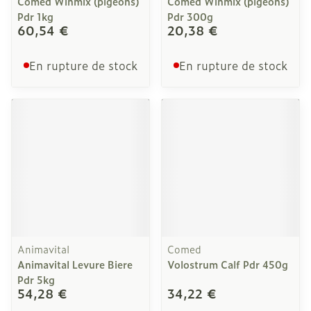
Comed Winmix (pigeons)
Comed Winmix (pigeons)
Pdr 1kg
Pdr 300g
60,54 €
20,38 €
En rupture de stock
En rupture de stock
Animavital
Comed
Animavital Levure Biere
Volostrum Calf Pdr 450g
Pdr 5kg
54,28 €
34,22 €