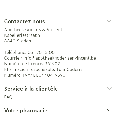
Contactez nous
Apotheek Goderis & Vincent
Kapelleriestraat 9
8840
Staden
Téléphone:
051 70 15 00
Courriel:
info@
apotheekgoderisenvincent.be
Numéro de licence:
361902
Pharmacien responsable:
Tom Goderis
Numéro TVA:
BE0440419590
Service à la clientèle
FAQ
Votre pharmacie