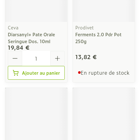
Ceva
Prodivet
Diarsanyl+ Pate Orale
Ferments 2.0 Pdr Pot
Seringue Dos. 10ml
250g
19,84 €
Quantité
13,82 €
En rupture de stock
Ajouter au panier