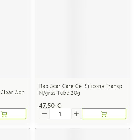
CBD
Bap Scar Care Gel Silicone Transp
 Clear Adh
N/gras Tube 20g
47,50 €
Quantité