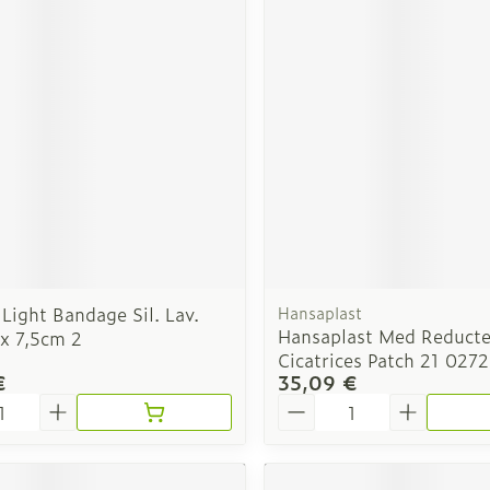
Light Bandage Sil. Lav.
Hansaplast
Hansaplast Med Reducte
x 7,5cm 2
Cicatrices Patch 21 027
€
35,09 €
é
Quantité