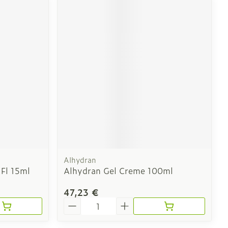
Alhydran
e Fl 15ml
Alhydran Gel Creme 100ml
47,23 €
Quantité