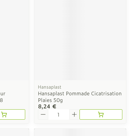
Hansaplast
ur
Hansaplast Pommade Cicatrisation
28
Plaies 50g
8,24 €
Quantité