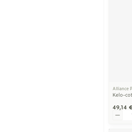
Alliance
Kelo-cot
49,14 
Quantit