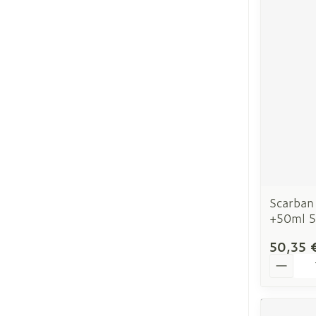
Scarban 
+50ml 5
50,35 
Quantit