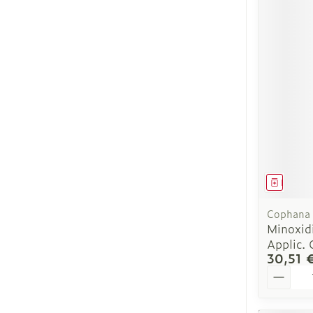
Médica
Cophana
Minoxid
Applic.
30,51 
Quantit