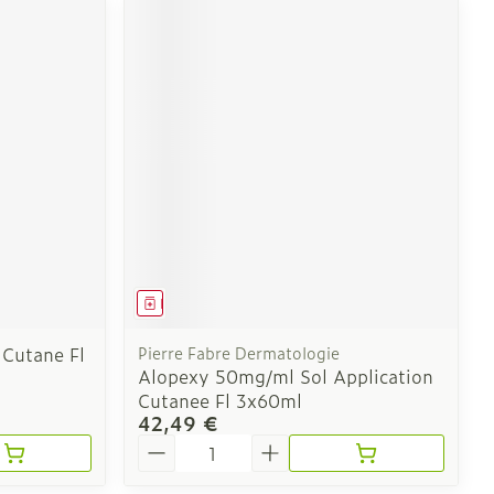
Médicament
 Cutane Fl
Pierre Fabre Dermatologie
Alopexy 50mg/ml Sol Application
Cutanee Fl 3x60ml
42,49 €
Quantité