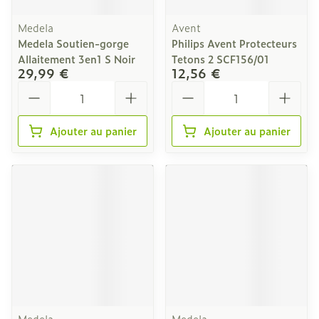
Medela
Avent
Medela Soutien-gorge
Philips Avent Protecteurs
Allaitement 3en1 S Noir
Tetons 2 SCF156/01
29,99 €
12,56 €
Quantité
Quantité
Ajouter au panier
Ajouter au panier
Medela
Medela