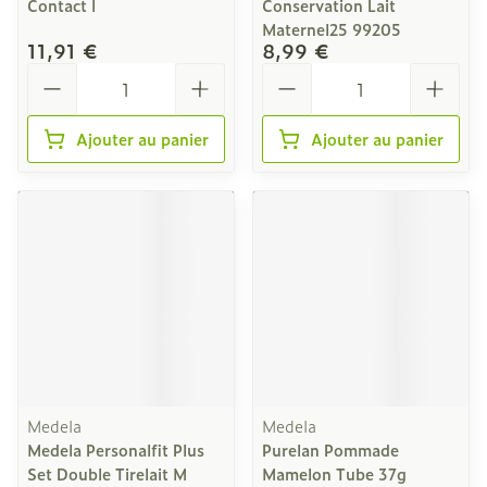
Contact l
Conservation Lait
Maternel25 99205
11,91 €
8,99 €
Quantité
Quantité
Ajouter au panier
Ajouter au panier
Medela
Medela
Medela Personalfit Plus
Purelan Pommade
Set Double Tirelait M
Mamelon Tube 37g