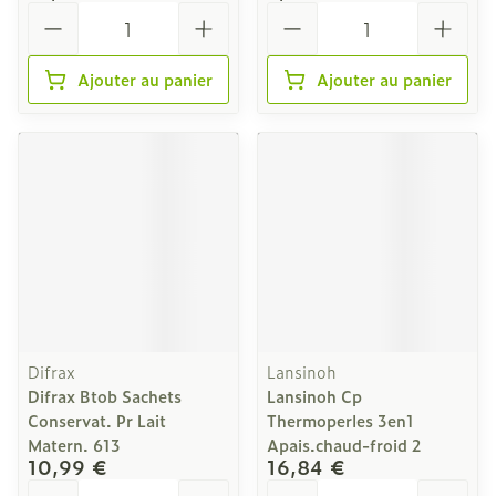
Quantité
Quantité
Ajouter au panier
Ajouter au panier
Difrax
Lansinoh
Difrax Btob Sachets
Lansinoh Cp
Conservat. Pr Lait
Thermoperles 3en1
Matern. 613
Apais.chaud-froid 2
10,99 €
16,84 €
Quantité
Quantité