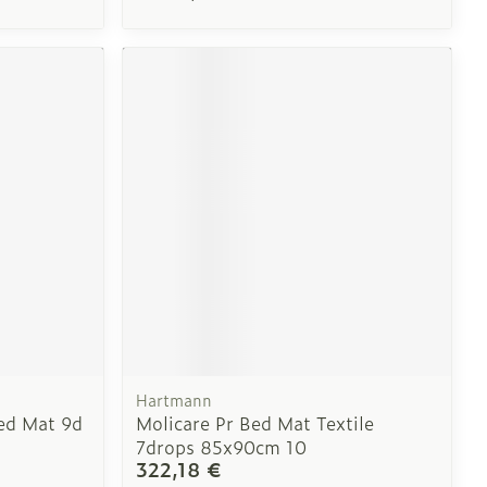
Hartmann
ed Mat 9d
Molicare Pr Bed Mat Textile
7drops 85x90cm 10
322,18 €