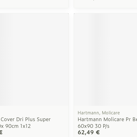
Hartmann, Molicare
 Cover Dri Plus Super
Hartmann Molicare Pr B
0x 90cm 1x12
60x90 30 P/s
€
62,49 €