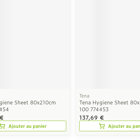
Tena
giene Sheet 80x210cm
Tena Hygiene Sheet 80
4454
100 774453
 €
137,69 €
Ajouter au panier
Ajouter au pan