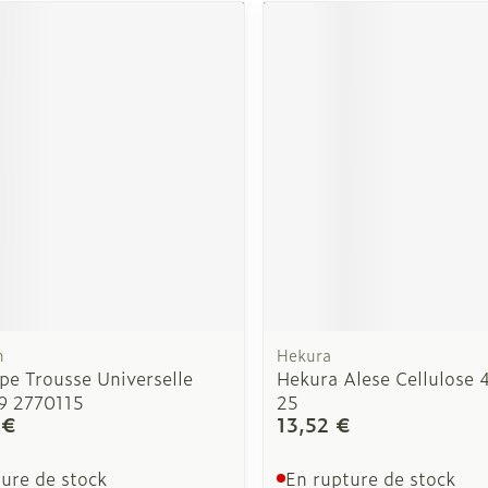
n
Hekura
pe Trousse Universelle
Hekura Alese Cellulose
 9 2770115
25
 €
13,52 €
ure de stock
En rupture de stock