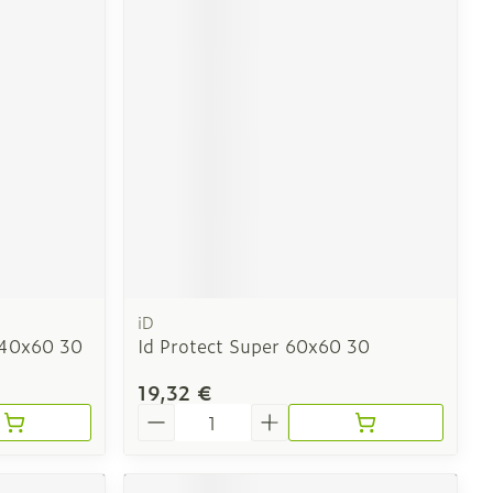
CBD
iD
 40x60 30
Id Protect Super 60x60 30
19,32 €
Quantité