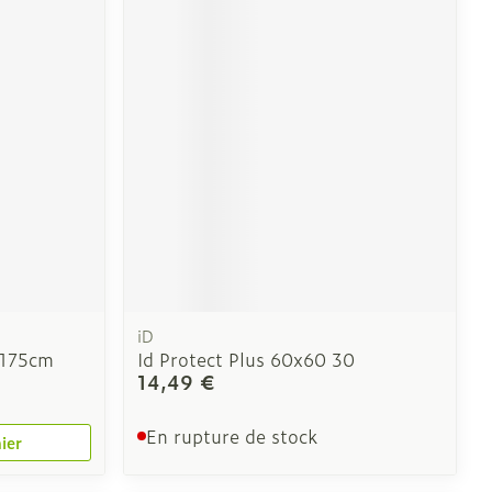
iD
x175cm
Id Protect Plus 60x60 30
14,49 €
En rupture de stock
ier