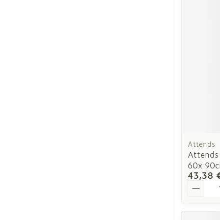
Ronflement
Attends
Attends
60x 90c
43,38 
Quantit