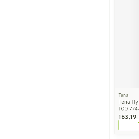
Tena
Tena Hy
100 77
163,19