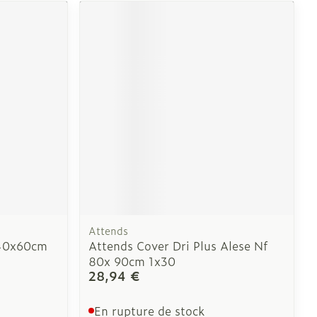
Attends
 40x60cm
Attends Cover Dri Plus Alese Nf
80x 90cm 1x30
28,94 €
En rupture de stock