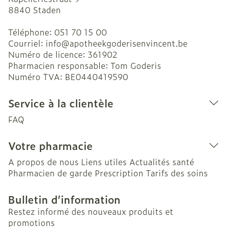
8840
Staden
Téléphone:
051 70 15 00
Courriel:
info@
apotheekgoderisenvincent.be
Numéro de licence:
361902
Pharmacien responsable:
Tom Goderis
Numéro TVA:
BE0440419590
Service à la clientèle
FAQ
Votre pharmacie
A propos de nous
Liens utiles
Actualités santé
Pharmacien de garde
Prescription
Tarifs des soins
Bulletin d’information
Restez informé des nouveaux produits et
promotions