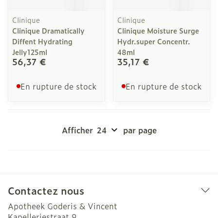
Clinique
Clinique
Clinique Dramatically
Clinique Moisture Surge
Diffent Hydrating
Hydr.super Concentr.
Jelly125ml
48ml
56,37 €
35,17 €
En rupture de stock
En rupture de stock
Afficher
par page
Contactez nous
Apotheek Goderis & Vincent
Kapelleriestraat 9