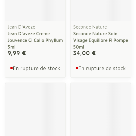
Jean D'Aveze
Seconde Nature
Jean D'aveze Creme
Seconde Nature Soin
Jouvence Ci Callo Phyllum
Visage Equilibre Fl Pompe
5ml
50ml
9,99 €
34,00 €
En rupture de stock
En rupture de stock