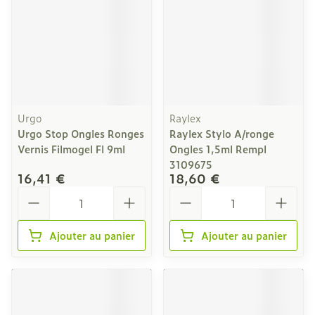
Urgo
Raylex
Urgo Stop Ongles Ronges
Raylex Stylo A/ronge
Vernis Filmogel Fl 9ml
Ongles 1,5ml Rempl
3109675
16,41 €
18,60 €
Quantité
Quantité
Ajouter au panier
Ajouter au panier