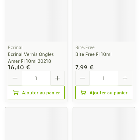
Ecrinal
Bite.Free
Ecrinal Vernis Ongles
Bite Free Fl 10ml
Amer Fl 10ml 20218
16,40 €
7,99 €
Quantité
Quantité
Ajouter au panier
Ajouter au panier