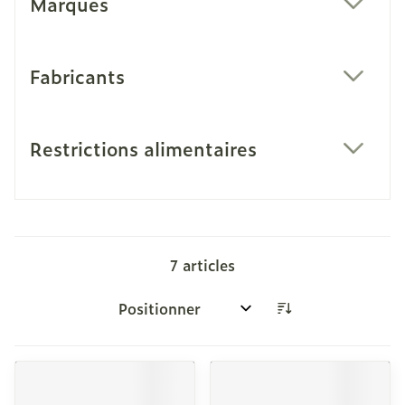
Marques
filter
Fabricants
filter
Restrictions alimentaires
filter
7
articles
Trier par: