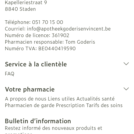
Kapelleriestraat 9
8840
Staden
Téléphone:
051 70 15 00
Courriel:
info@
apotheekgoderisenvincent.be
Numéro de licence:
361902
Pharmacien responsable:
Tom Goderis
Numéro TVA:
BE0440419590
Service à la clientèle
FAQ
Votre pharmacie
A propos de nous
Liens utiles
Actualités santé
Pharmacien de garde
Prescription
Tarifs des soins
Bulletin d’information
Restez informé des nouveaux produits et